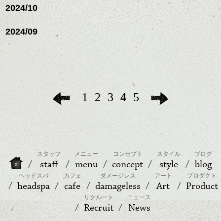
2024/10
2024/09
1
2
3
4
5
スタッフ
メニュー
コンセプト
スタイル
ブログ
staff
menu
concept
style
blog
ヘッドスパ
カフェ
ダメージレス
アート
プロダクト
headspa
cafe
damageless
Art
Product
リクルート
ニュース
Recruit
News