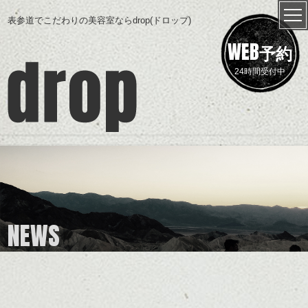
表参道でこだわりの美容室ならdrop(ドロップ)
WEB
予約
24時間受付中
NEWS