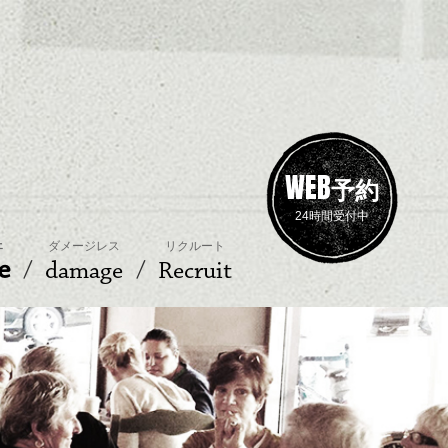
WEB
予約
24時間受付中
ェ
ダメージレス
リクルート
e
damage
Recruit