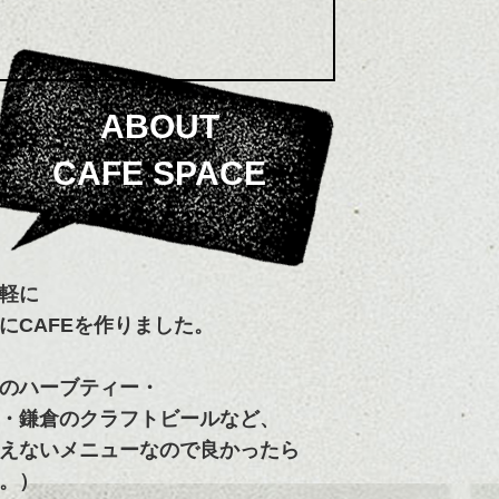
ABOUT
CAFE SPACE
軽に
にCAFEを作りました。
のハーブティー・
・鎌倉のクラフトビールなど、
えないメニューなので良かったら
。）