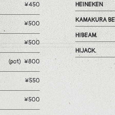
¥450
HEINEKEN
KAMAKURA BE
¥500
HIBEAM.
¥500
HIJACK.
(pot) ¥800
¥550
¥500