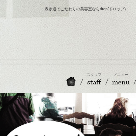
表参道でこだわりの美容室ならdrop(ドロップ)
スタッフ
メニュー
staff
menu