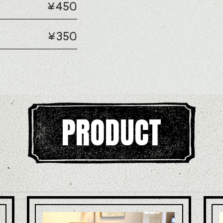
¥450
¥350
PRODUCT