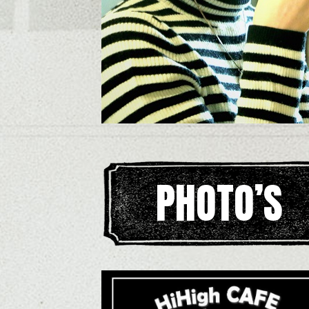
PHOTO’S