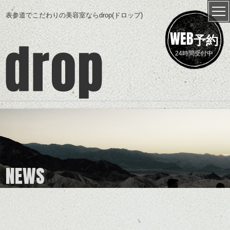
表参道でこだわりの美容室ならdrop(ドロップ)
WEB
予約
24時間受付中
NEWS