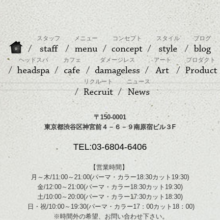
スタッフ
メニュー
コンセプト
スタイル
ブログ
staff
menu
concept
style
blog
ヘッドスパ
カフェ
ダメージレス
アート
プロダクト
headspa
cafe
damageless
Art
Product
リクルート
ニュース
Recruit
News
〒150-0001
東京都渋谷区神宮前４－６－９南原宿ビル３F
TEL:03-6804-6406
【営業時間】
月～木/11:00～21:00(パーマ・カラー18:30カット19:30)
金/12:00～21:00(パーマ・カラー18:30カット19:30)
土/10:00～20:00(パーマ・カラー17:30カット18:30)
日・祝/10:00～19:30(パーマ・カラー17：00カット18：00)
※時間外の希望、お問い合わせ下さい。