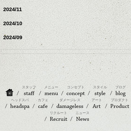
2024/11
2024/10
2024/09
スタッフ
メニュー
コンセプト
スタイル
ブログ
staff
menu
concept
style
blog
ヘッドスパ
カフェ
ダメージレス
アート
プロダクト
headspa
cafe
damageless
Art
Product
リクルート
ニュース
Recruit
News