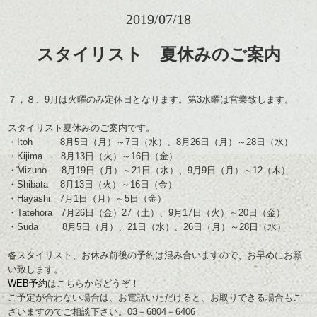
2019/07/18
スタイリスト 夏休みのご案内
７，８、9月は火曜のみ定休日となります。第3水曜は営業致します。
スタイリスト夏休みのご案内です。
・Itoh 8月5日（月）～7日（水）、8月26日（月）～28日（水）
・Kijima 8月13日（火）～16日（金）
・Mizuno 8月19日（月）～21日（水）、9月9日（月）～12（木）
・Shibata 8月13日（火）～16日（金）
・Hayashi 7月1日（月）～5日（金）
・Tatehora 7月26日（金）27（土）、9月17日（火）～20日（金）
・Suda 8月5日（月）、21日（水）、26日（月）～28日（水）
各スタイリスト、お休み前後の予約は混み合いますので、お早めにお願
い致します。
WEB予約
はこちらからどうぞ！
ご予定が合わない場合は、お電話いただけると、お取りできる場合もご
ざいますのでご相談下さい。03－6804－6406