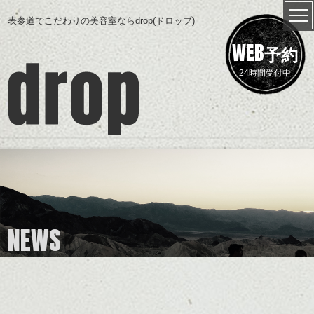
表参道でこだわりの美容室ならdrop(ドロップ)
WEB
予約
24時間受付中
NEWS