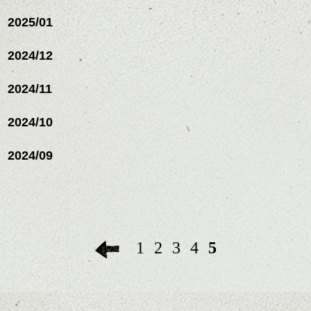
2025/01
2024/12
2024/11
2024/10
2024/09
1
2
3
4
5