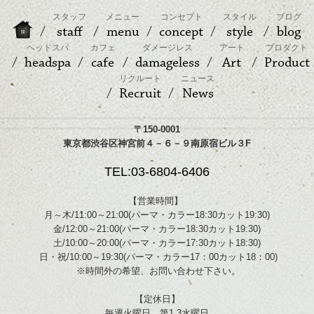
スタッフ
メニュー
コンセプト
スタイル
ブログ
staff
menu
concept
style
blog
ヘッドスパ
カフェ
ダメージレス
アート
プロダクト
headspa
cafe
damageless
Art
Product
リクルート
ニュース
Recruit
News
〒150-0001
東京都渋谷区神宮前４－６－９南原宿ビル３F
TEL:03-6804-6406
【営業時間】
月～木/11:00～21:00(パーマ・カラー18:30カット19:30)
金/12:00～21:00(パーマ・カラー18:30カット19:30)
土/10:00～20:00(パーマ・カラー17:30カット18:30)
日・祝/10:00～19:30(パーマ・カラー17：00カット18：00)
※時間外の希望、お問い合わせ下さい。
【定休日】
毎週火曜日、第1,3水曜日