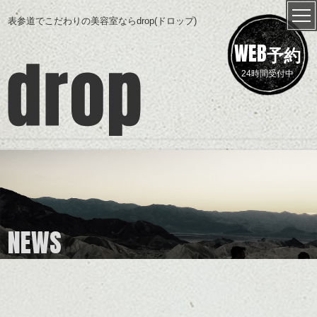
表参道でこだわりの美容室ならdrop(ドロップ)
WEB
予約
24時間受付中
NEWS