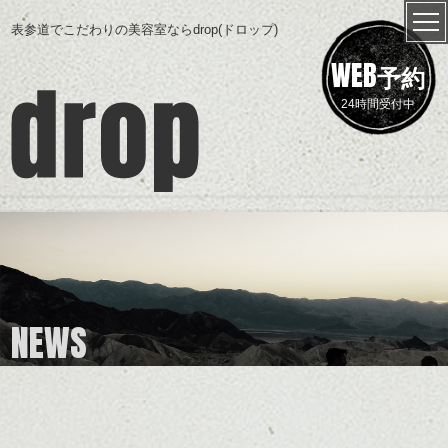
表参道でこだわりの美容室ならdrop(ドロップ)
WEB
予約
24時間受付中
NEWS