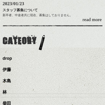
2023/01/23
スタッフ募集について
新卒者、中途者共に現在、募集はしておりません。
read more
また募集する際はこちらでもお知らせいたします。
宜しくお願い致します。
CATEORY
drop
伊藤
木島
林
柴田