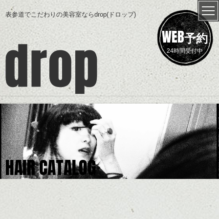
表参道でこだわりの美容室ならdrop(ドロップ)
WEB
予約
24時間受付中
HAIR CATALOG