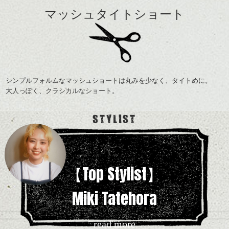
マッシュタイトショート
シンプルフォルムなマッシュショートは丸みを少なく、タイトめに。
大人っぽく、クラシカルなショート。
STYLIST
【Top Stylist】
Miki Tatehora
read more