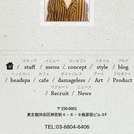
スタッフ
メニュー
コンセプト
スタイル
ブログ
staff
menu
concept
style
blog
ヘッドスパ
カフェ
ダメージレス
アート
プロダクト
headspa
cafe
damageless
Art
Product
リクルート
ニュース
Recruit
News
〒150-0001
東京都渋谷区神宮前４－６－９南原宿ビル３F
TEL:03-6804-6406