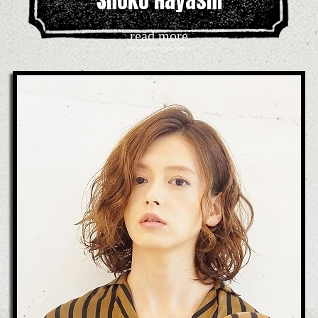
Shoko Hayashi
read more