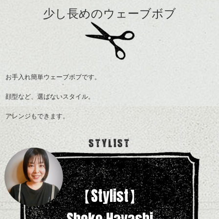
少し長めのウェーブボブ
お手入れ簡単ウェーブボブです。
顔型など、選ばないスタイル。
アレンジもできます。
STYLIST
【Stylist】