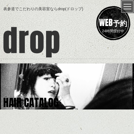
表参道でこだわりの美容室ならdrop(ドロップ)
WEB
予約
24時間受付中
HAIR CATALOG