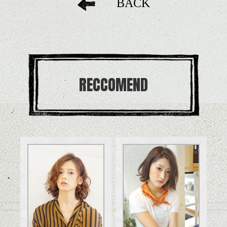
BACK
RECCOMEND