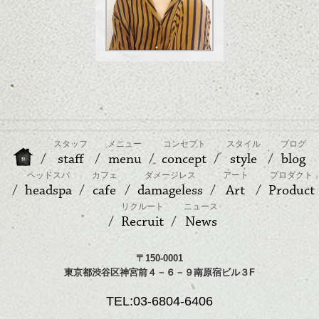
スタッフ
メニュー
コンセプト
スタイル
ブログ
staff
menu
concept
style
blog
ヘッドスパ
カフェ
ダメージレス
アート
プロダクト
headspa
cafe
damageless
Art
Product
リクルート
ニュース
Recruit
News
〒150-0001
東京都渋谷区神宮前４－６－９南原宿ビル３F
TEL:03-6804-6406