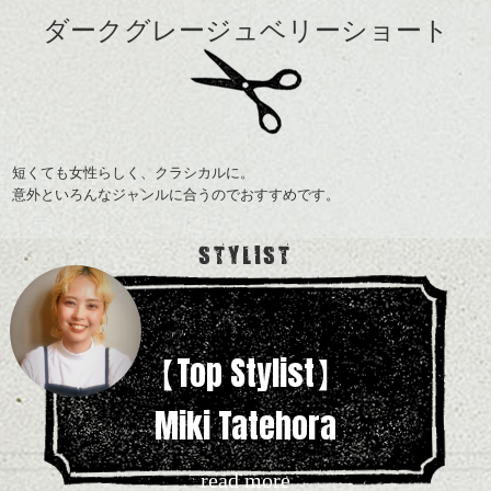
ダークグレージュベリーショート
短くても女性らしく、クラシカルに。
意外といろんなジャンルに合うのでおすすめです。
STYLIST
【Top Stylist】
Miki Tatehora
read more