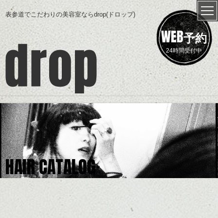
表参道でこだわりの美容室ならdrop(ドロップ)
WEB
予約
24時間受付中
HAIR CATALOG