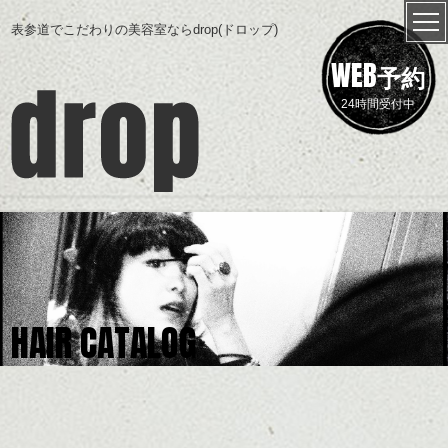
表参道でこだわりの美容室ならdrop(ドロップ)
WEB
予約
24時間受付中
HAIR CATALOG