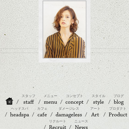
スタッフ
メニュー
コンセプト
スタイル
ブログ
staff
menu
concept
style
blog
ヘッドスパ
カフェ
ダメージレス
アート
プロダクト
headspa
cafe
damageless
Art
Product
リクルート
ニュース
Recruit
News