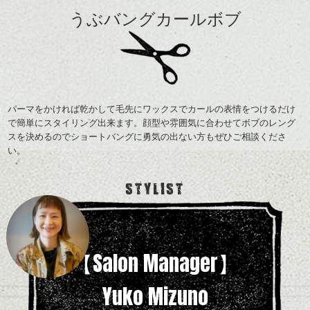
うぶバングカールボブ
パーマをかければ乾かして毛先にワックスでカールの表情をつけるだけ
で簡単にスタイリング出来ます。顔型や雰囲気に合わせてボブのレング
スを決めるのでショートバングに勇気の出ない方もぜひご相談くださ
い。
STYLIST
【Salon Manager】
Yuko Mizuno