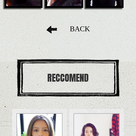
BACK
RECCOMEND