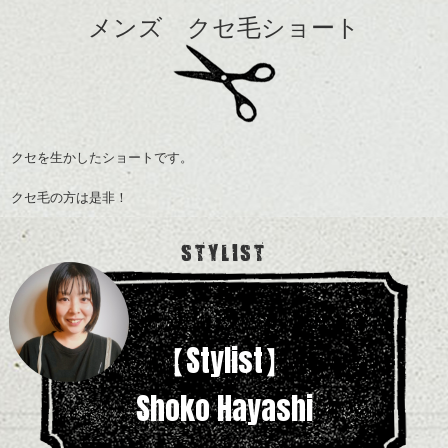
メンズ クセ毛ショート
クセを生かしたショートです。
クセ毛の方は是非！
STYLIST
【Stylist】
Shoko Hayashi