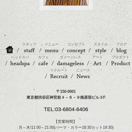
スタッフ
メニュー
コンセプト
スタイル
ブログ
staff
menu
concept
style
blog
ヘッドスパ
カフェ
ダメージレス
アート
プロダクト
headspa
cafe
damageless
Art
Product
リクルート
ニュース
Recruit
News
〒150-0001
東京都渋谷区神宮前４－６－９南原宿ビル３F
TEL:03-6804-6406
【営業時間】
月～木/11:00～21:00(パーマ・カラー18:30カット19:30)