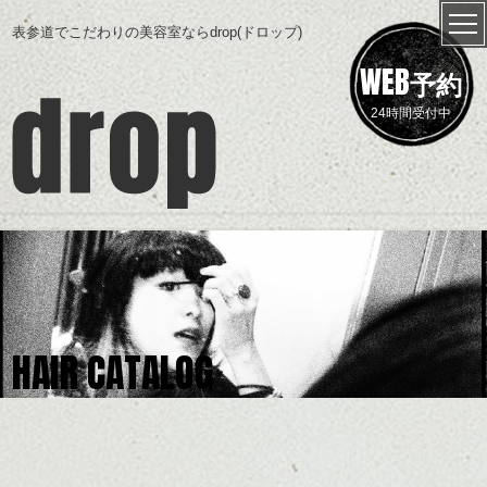
表参道でこだわりの美容室ならdrop(ドロップ)
WEB
予約
24時間受付中
HAIR CATALOG