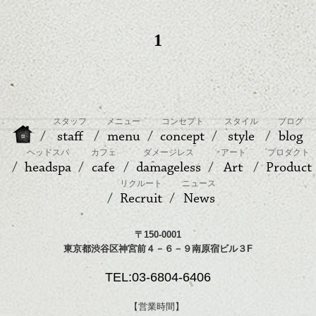
1
スタッフ
メニュー
コンセプト
スタイル
ブログ
staff
menu
concept
style
blog
ヘッドスパ
カフェ
ダメージレス
アート
プロダクト
headspa
cafe
damageless
Art
Product
リクルート
ニュース
Recruit
News
〒150-0001
東京都渋谷区神宮前４－６－９南原宿ビル３F
TEL:03-6804-6406
【営業時間】