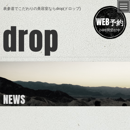
表参道でこだわりの美容室ならdrop(ドロップ)
WEB
予約
24時間受付中
NEWS