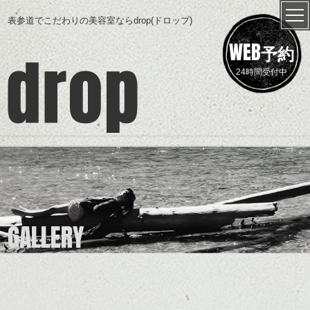
表参道でこだわりの美容室ならdrop(ドロップ)
WEB
予約
24時間受付中
GALLERY