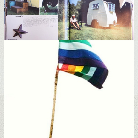
2017/12/26
drop Book's Vol.21