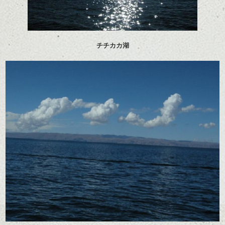
チチカカ湖