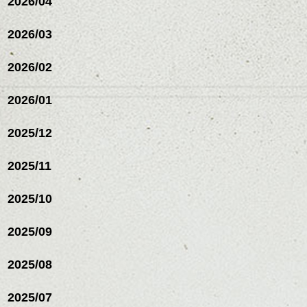
2026/04
シバタ
ハンサムショート／ヘッド
スパ／伸びても目立たない
2026/03
ヘアカラー/ハイライト/ダブ
ルカラー/髪質改善/TOKIOト
リートメント/ブリーチ/イン
2026/02
ナーカラー/イルミナカラー/
ミニボブ/抜け感ショート/バ
2026/01
レイヤージュ/縮毛矯正
2025/12
2025/11
2025/10
2025/09
2025/08
2025/07