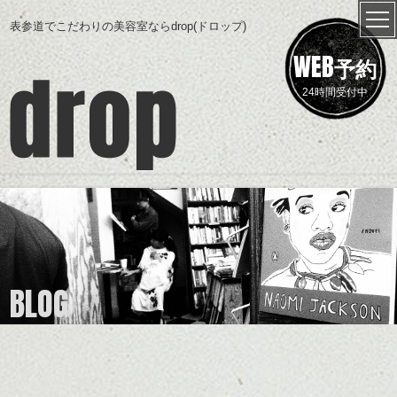
表参道でこだわりの美容室ならdrop(ドロップ)
WEB
予約
24時間受付中
BLOG