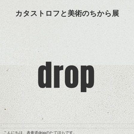
カタストロフと美術のちから展
こんにちは、表参道dropのたてほらです。