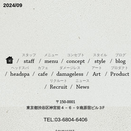
2024/09
スタッフ
メニュー
コンセプト
スタイル
ブログ
staff
menu
concept
style
blog
ヘッドスパ
カフェ
ダメージレス
アート
プロダクト
headspa
cafe
damageless
Art
Product
リクルート
ニュース
Recruit
News
〒150-0001
東京都渋谷区神宮前４－６－９南原宿ビル３F
TEL:03-6804-6406