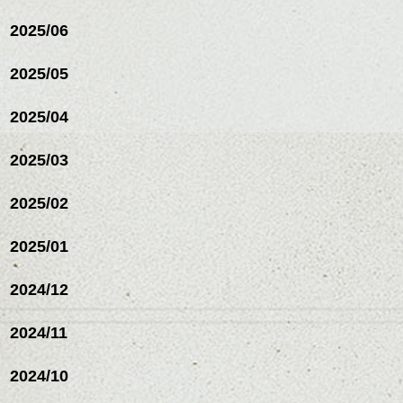
ハンサムショート／ヘッド
2025/06
スパ／伸びても目立たない
ヘアカラー/ハイライト/ダブ
ルカラー/髪質改善/TOKIOト
2025/05
リートメント/ブリーチ/イン
ハンサムショート／ヘッド
ナーカラー/イルミナカラー/
スパ／伸びても目立たない
2025/04
ミニボブ/抜け感ショート/バ
ヘアカラー/ハイライト/ダブ
レイヤージュ/縮毛矯正
ルカラー/髪質改善/TOKIOト
2025/03
リートメント/ブリーチ/イン
ナーカラー/イルミナカラー/
ミニボブ/抜け感ショート/バ
2025/02
レイヤージュ/縮毛矯
2025/01
2024/12
2024/11
2024/10