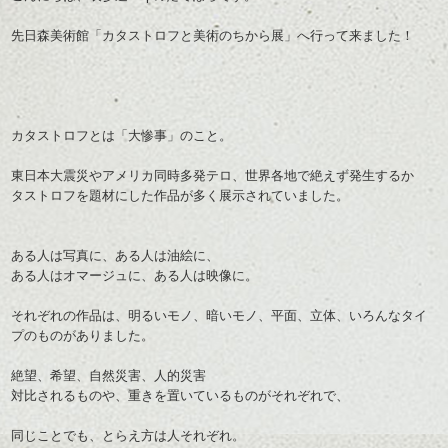
先日森美術館「カタストロフと美術のちから展」へ行って来ました！
カタストロフとは「大惨事」のこと。
東日本大震災やアメリカ同時多発テロ、世界各地で絶えず発生するか
タストロフを題材にした作品が多く展示されていました。
ある人は写真に、ある人は油絵に、
ある人はオマージュに、ある人は映像に。
それぞれの作品は、明るいモノ、暗いモノ、平面、立体、いろんなタイ
プのものがありました。
絶望、希望、自然災害、人的災害
対比されるものや、重きを置いているものがそれぞれで、
同じことでも、とらえ方は人それぞれ。