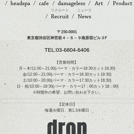
headspa
cafe
damageless
Art
Product
リクルート
ニュース
Recruit
News
〒150-0001
東京都渋谷区神宮前４－６－９南原宿ビル３F
TEL:03-6804-6406
【営業時間】
月～木/11:00～21:00(パーマ・カラー18:30カット19:30)
金/12:00～21:00(パーマ・カラー18:30カット19:30)
土/10:00～20:00(パーマ・カラー17:30カット18:30)
日・祝/10:00～19:30(パーマ・カラー17：00カット18：00)
※時間外の希望、お問い合わせ下さい。
【定休日】
毎週火曜日、第1,3水曜日