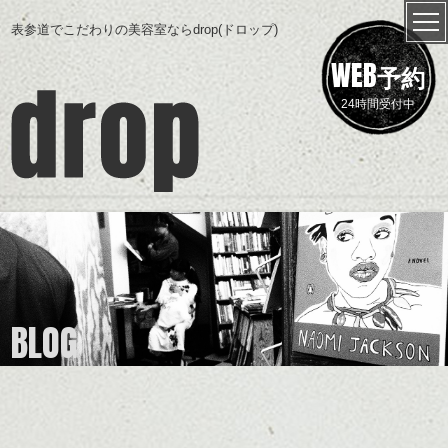
表参道でこだわりの美容室ならdrop(ドロップ)
WEB
予約
24時間受付中
BLOG