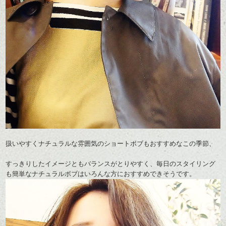
扱いやすくナチュラルな雰囲気のショートボブもおすすめなこの季節、
すっきりしたイメージとも
バランスがとりやすく
、
毎日のスタイリング
も簡単なナチュラルボブはいろんな方におすすめできそうです。