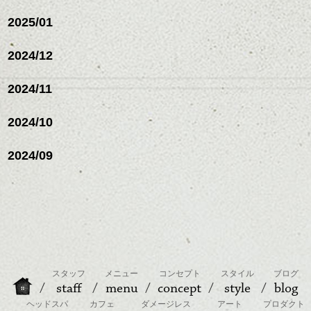
2025/01
2024/12
2024/11
2024/10
2024/09
スタッフ
メニュー
コンセプト
スタイル
ブログ
staff
menu
concept
style
blog
ヘッドスパ
カフェ
ダメージレス
アート
プロダクト