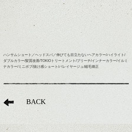
ハンサムショート／ヘッドスパ／伸びても目立たないヘアカラー/ハイライト/
ダブルカラー/髪質改善/TOKIOトリートメント/ブリーチ/インナーカラー/イルミ
ナカラー/ミニボブ/抜け感ショート/バレイヤージュ/縮毛矯正
BACK