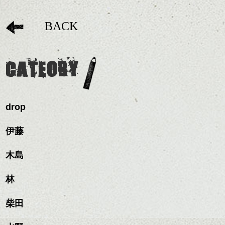
BACK
CATEORY
drop
伊藤
木島
林
柴田