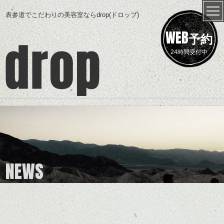
表参道でこだわりの美容室ならdrop(ドロップ)
WEB
予約
24時間受付中
NEWS