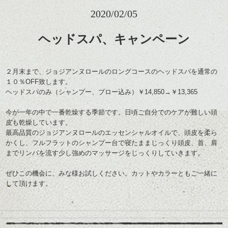
2020/02/05
ヘッドスパ、キャンペーン
２月末まで、ジョジアンヌロールのロングコースのヘッドスパを通常の
１０％OFF致します。
ヘッドスパのみ（シャンプー、ブロー込み）￥14,850→￥13,365
今が一年の中で一番乾燥する季節です。日頃ご自分でのケアが難しい頭
皮も乾燥しています。
最高品質のジョジアンヌロールのエッセンシャルオイルで、頭皮を柔ら
かくし、フルフラットのシャンプー台で寝たままじっくり頭皮、首、肩
までリンパを流す少し強めのマッサージをじっくりしていきます。
ぜひこの機会に、みな様お試しください。カットやカラーともご一緒に
して頂けます。