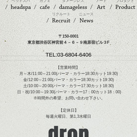
ヘッドスパ
カフェ
ダメージレス
アート
プロダクト
headspa
cafe
damageless
Art
Product
リクルート
ニュース
Recruit
News
〒150-0001
東京都渋谷区神宮前４－６－９南原宿ビル３F
TEL:03-6804-6406
【営業時間】
月～木/11:00～21:00(パーマ・カラー18:30カット19:30)
金/12:00～21:00(パーマ・カラー18:30カット19:30)
土/10:00～20:00(パーマ・カラー17:30カット18:30)
日・祝/10:00～19:30(パーマ・カラー17：00カット18：00)
※時間外の希望、お問い合わせ下さい。
【定休日】
毎週火曜日、第1,3水曜日