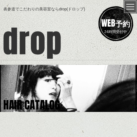
表参道でこだわりの美容室ならdrop(ドロップ)
WEB
予約
24時間受付中
HAIR CATALOG