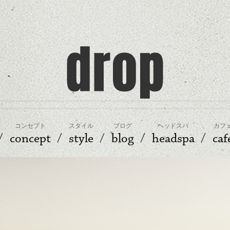
コンセプト
スタイル
ブログ
ヘッドスパ
カフ
concept
style
blog
headspa
caf