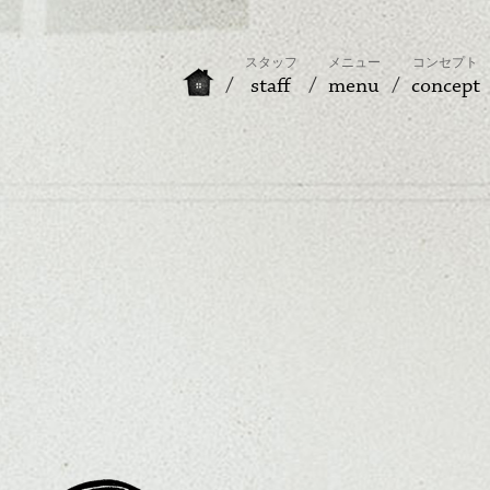
スタッフ
メニュー
コンセプト
staff
menu
concept