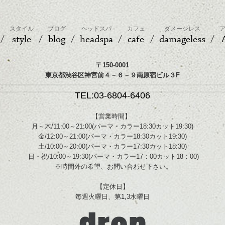
スタイル
ブログ
ヘッドスパ
カフェ
ダメージレス
style
blog
headspa
cafe
damageless
〒150-0001
東京都渋谷区神宮前４－６－９南原宿ビル３F
TEL:03-6804-6406
【営業時間】
月～木/11:00～21:00(パーマ・カラー18:30カット19:30)
金/12:00～21:00(パーマ・カラー18:30カット19:30)
土/10:00～20:00(パーマ・カラー17:30カット18:30)
日・祝/10:00～19:30(パーマ・カラー17：00カット18：00)
※時間外の希望、お問い合わせ下さい。
【定休日】
毎週火曜日、第1,3水曜日