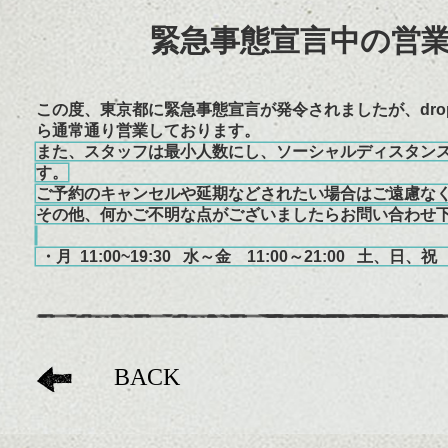
緊急事態宣言中の営
この度、東京都に緊急事態宣言が発令さ
れましたが、dr
ら通常通り営業しております。
また、スタッフは最小人数にし、ソーシャルディスタン
す。
ご予約のキャンセルや延期などされたい場合はご遠慮な
その他、何かご不明な点がございましたらお問い合わせ
・月 11:00~19:30 水～金 11:00～21:00 土、日、
BACK