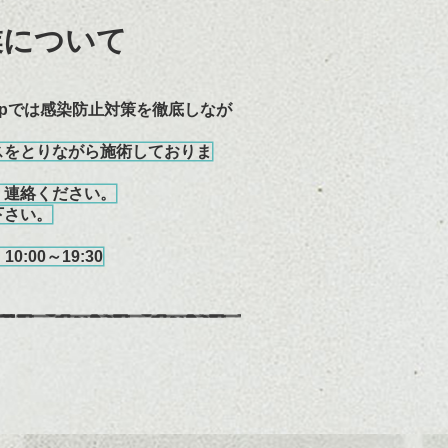
業について
opでは感染防止対策を徹底しなが
スをとりながら施術しておりま
く連絡ください。
下さい。
祝
10:00～19:30