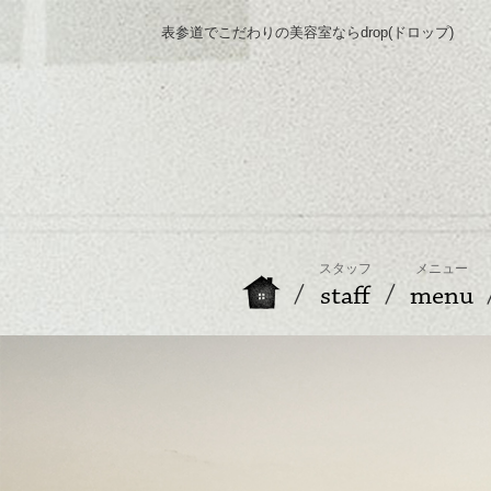
表参道でこだわりの美容室ならdrop(ドロップ)
スタッフ
メニュー
staff
menu