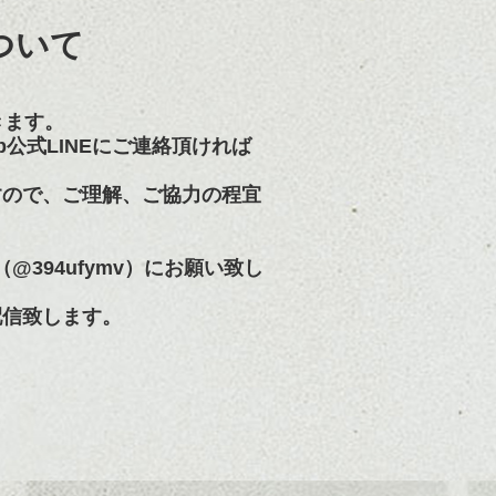
ついて
きます。
公式LINEにご連絡頂ければ
すので、ご理解、ご協力の程宜
@394ufymv）にお願い致し
配信致します。