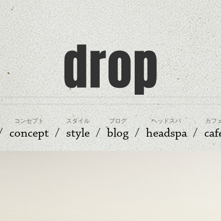
コンセプト
スタイル
ブログ
ヘッドスパ
カフ
concept
style
blog
headspa
caf