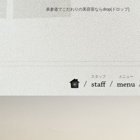
表参道でこだわりの美容室ならdrop(ドロップ)
スタッフ
メニュー
staff
menu