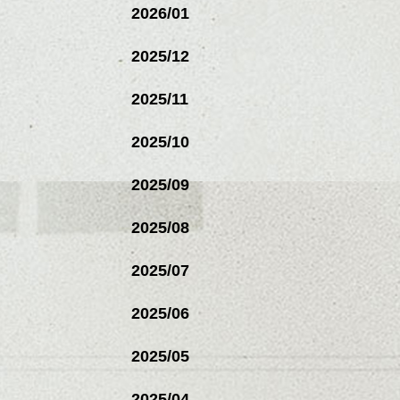
2026/01
2025/12
2025/11
2025/10
2025/09
2025/08
2025/07
2025/06
2025/05
2025/04