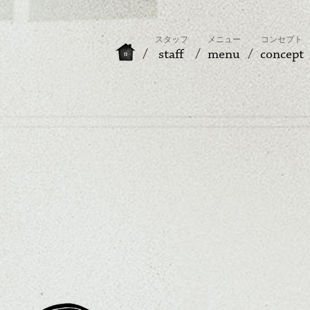
スタッフ
メニュー
コンセプト
staff
menu
concept