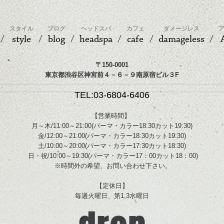
スタイル
ブログ
ヘッドスパ
カフェ
ダメージレス
style
blog
headspa
cafe
damageless
〒150-0001
東京都渋谷区神宮前４－６－９南原宿ビル３F
TEL:03-6804-6406
【営業時間】
月～木/11:00～21:00(パーマ・カラー18:30カット19:30)
金/12:00～21:00(パーマ・カラー18:30カット19:30)
土/10:00～20:00(パーマ・カラー17:30カット18:30)
日・祝/10:00～19:30(パーマ・カラー17：00カット18：00)
※時間外の希望、お問い合わせ下さい。
【定休日】
毎週火曜日、第1,3水曜日