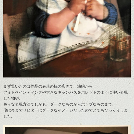
まず驚いたのは作品の表現の幅の広さで、油絵から
フォトペインティングや大きなキャンバスをパレットのように使い表現
した物や、
色々な表現方法でしかも、ダークなものからポップなものまで、
僕は今までリヒターはダークなイメージだったのでとてもびっくりしま
した。