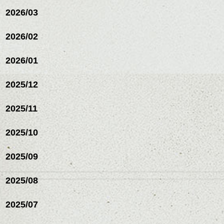
スパ／伸びても目立たない
2026/03
ヘアカラー/ハイライト/ダブ
ルカラー/髪質改善/TOKIOト
リートメント/ブリーチ/イン
2026/02
ナーカラー/イルミナカラー/
ミニボブ/抜け感ショート/バ
2026/01
レイヤージュ/縮毛矯正
2025/12
2025/11
2025/10
2025/09
2025/08
2025/07
ハンサムショート／ヘッド