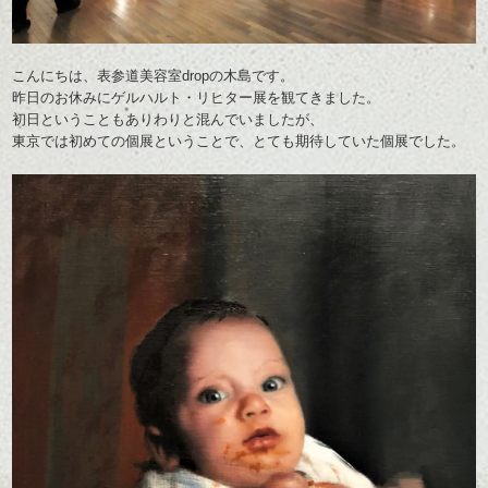
こんにちは、表参道美容室dropの木島です。
昨日のお休みにゲルハルト・リヒター展を観てきました。
初日ということもありわりと混んでいましたが、
東京では初めての個展ということで、とても期待していた個展でした。