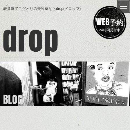
表参道でこだわりの美容室ならdrop(ドロップ)
WEB
予約
24時間受付中
BLOG