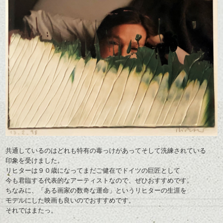
共通しているのはどれも特有の毒っけがあってそして洗練されている
印象を受けました。
リヒターは９０歳になってまだご健在でドイツの巨匠として
今も君臨する代表的なアーティストなので、ぜひおすすめです。
ちなみに、「ある画家の数奇な運命」というリヒターの生涯を
モデルにした映画も良いのでおすすめです。
それではまたっ。