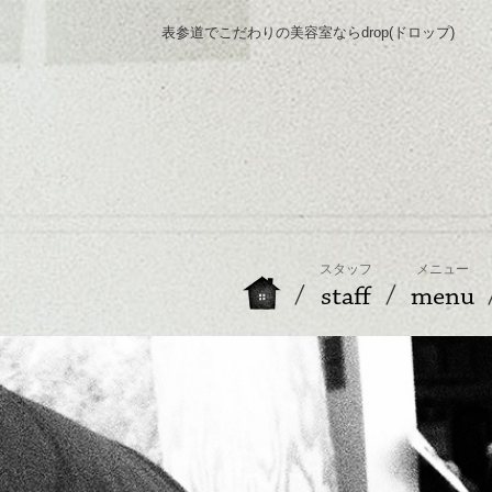
表参道でこだわりの美容室ならdrop(ドロップ)
スタッフ
メニュー
staff
menu