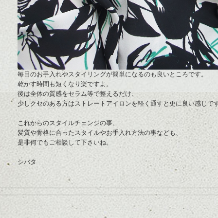
毎日のお手入れやスタイリングが簡単になるのも良いところです。
乾かす時間も短くなり楽ですよ。
後は全体の質感をセラム等で整えるだけ、
少しクセのある方はストレートアイロンを軽く通すと更に良い感じで
これからのスタイルチェンジの事、
髪質や骨格に合ったスタイルやお手入れ方法の事なども、
是非何でもご相談して下さいね。
シバタ