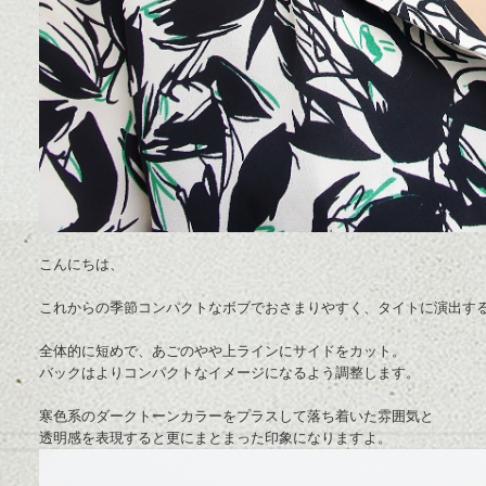
こんにちは、
これからの季節
コンパクトなボブでおさまりやすく、タイトに演出す
全体的に短めで、あごのやや上ラインにサイドをカット。
バックはよりコンパクトなイメージになるよう調整します。
寒色系のダークトーンカラーをプラスして落ち着いた雰囲気と
透明感を表現すると更にまとまった印象になりますよ。