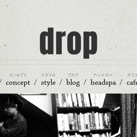
コンセプト
スタイル
ブログ
ヘッドスパ
カフ
concept
style
blog
headspa
caf