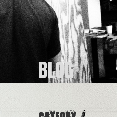
BLOG
CATEORY