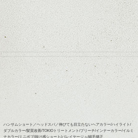
ハンサムショート／ヘッドスパ／伸びても目立たないヘアカラー/ハイライト/
ダブルカラー/髪質改善/TOKIOトリートメント/ブリーチ/インナーカラー/イルミ
ナカラー/ミニボブ/抜け感ショート/バレイヤージュ/縮毛矯正