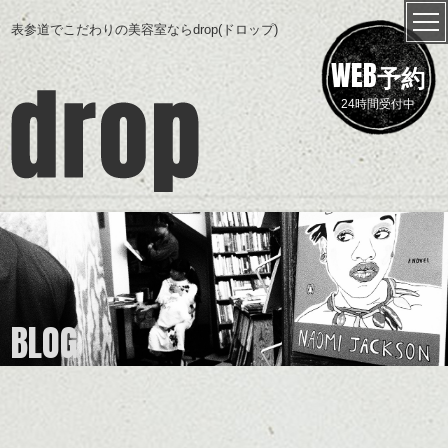
表参道でこだわりの美容室ならdrop(ドロップ)
WEB
予約
24時間受付中
BLOG