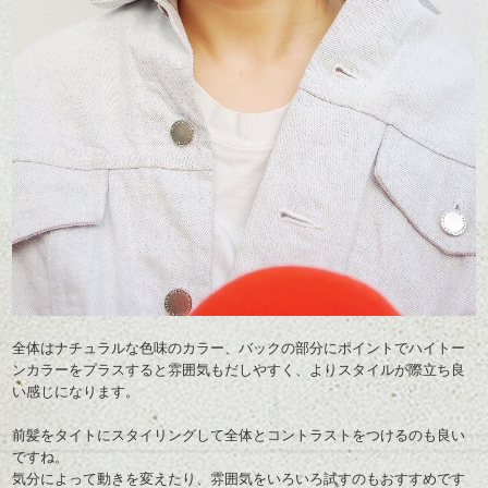
全体はナチュラルな色味のカラー、バックの部分にポイントでハイトー
ンカラーをプラスすると
雰囲気もだしやすく、よりスタイルが際立ち良
い感じになります。
前髪をタイトにスタイリングして全体とコントラストをつけるのも良い
ですね。
気分によって動きを変えたり、雰囲気をいろいろ試すのもおすすめです