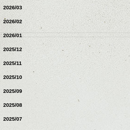
スパ／伸びても目立たない
2026/03
ヘアカラー/ハイライト/ダブ
ルカラー/髪質改善/TOKIOト
リートメント/ブリーチ/イン
2026/02
ナーカラー/イルミナカラー/
ミニボブ/抜け感ショート/バ
2026/01
レイヤージュ/縮毛矯正
2025/12
2025/11
2025/10
2025/09
2025/08
2025/07
ハンサムショート／ヘッド