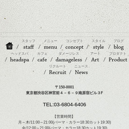
スタッフ
メニュー
コンセプト
スタイル
ブログ
staff
menu
concept
style
blog
ヘッドスパ
カフェ
ダメージレス
アート
プロダクト
headspa
cafe
damageless
Art
Product
リクルート
ニュース
Recruit
News
〒150-0001
東京都渋谷区神宮前４－６－９南原宿ビル３F
TEL:03-6804-6406
【営業時間】
月～木/11:00～21:00(パーマ・カラー18:30カット19:30)
金/12:00～21:00(パーマ・カラー18:30カット19:30)