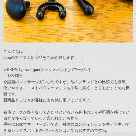
こんにちは、
dropのアイテム新商品をご紹介致します。
↓SIXPAD.power gun(シックスパッド,パワーガン)
18800円
今話題のマッサージガンなのですが、他のブランドとの比較でも効果、
使いやすさ、コストパフォーマンスも非常に高く、とてもおすすめな機
種です。
新商品として今お客様にもお試し頂いていますよ。
在宅ワークが多くなってきたりといろいろ身体のこりや不調を感じてい
る方が多くなっていると言われている昨今、
手軽にお家でマッサージができ、身体のコンディションを整える事がで
きるシックスパッドのパワーガンはとてもおすすめですね。