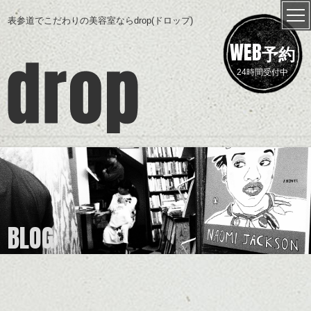
表参道でこだわりの美容室ならdrop(ドロップ)
WEB
予約
24時間受付中
BLOG