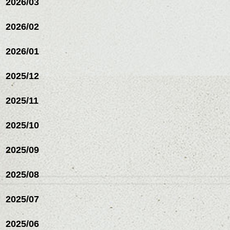
2026/03
ヘアカラー/ハイライト/ダブ
ルカラー/髪質改善/TOKIOト
リートメント/ブリーチ/イン
2026/02
ナーカラー/イルミナカラー/
ミニボブ/抜け感ショート/バ
2026/01
レイヤージュ/縮毛矯正
2025/12
2025/11
2025/10
2025/09
2025/08
2025/07
ハンサムショート／ヘッド
2025/06
スパ／伸びても目立たない