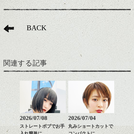
BACK
関連する記事
2026/07/08
2026/07/04
ストレートボブでお手
丸みショートカットで
入れ簡単に
コンパクトに