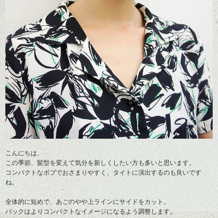
こんにちは、
この季節、髪型を変えて気分を新しくしたい方も多いと思います。
コンパクトなボブでおさまりやすく、タイトに演出するのも良いです
ね。
全体的に短めで、あごのやや上ラインにサイドをカット。
バックはよりコンパクトなイメージになるよう調整します。