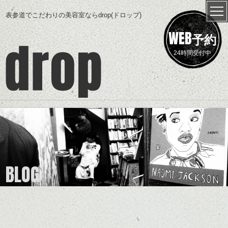
表参道でこだわりの美容室ならdrop(ドロップ)
WEB
予約
24時間受付中
BLOG