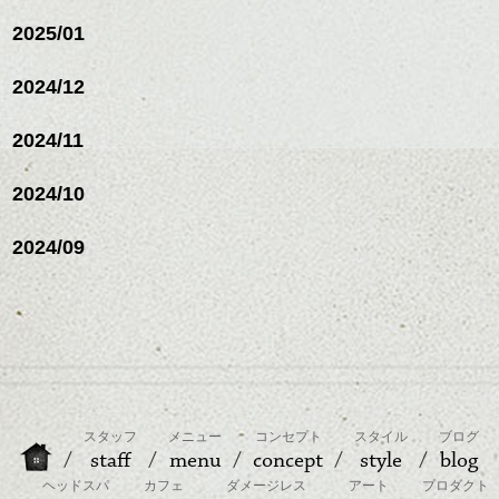
2025/01
2024/12
2024/11
2024/10
2024/09
スタッフ
メニュー
コンセプト
スタイル
ブログ
staff
menu
concept
style
blog
ヘッドスパ
カフェ
ダメージレス
アート
プロダクト