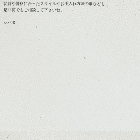
髪質や骨格に合ったスタイルやお手入れ方法の事なども
是非何でもご相談して下さいね。
シバタ