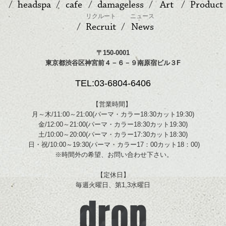
headspa
cafe
damageless
Art
Product
リクルート
ニュース
Recruit
News
〒150-0001
東京都渋谷区神宮前４－６－９南原宿ビル３F
TEL:03-6804-6406
【営業時間】
月～木/11:00～21:00(パーマ・カラー18:30カット19:30)
金/12:00～21:00(パーマ・カラー18:30カット19:30)
土/10:00～20:00(パーマ・カラー17:30カット18:30)
日・祝/10:00～19:30(パーマ・カラー17：00カット18：00)
※時間外の希望、お問い合わせ下さい。
【定休日】
毎週火曜日、第1,3水曜日