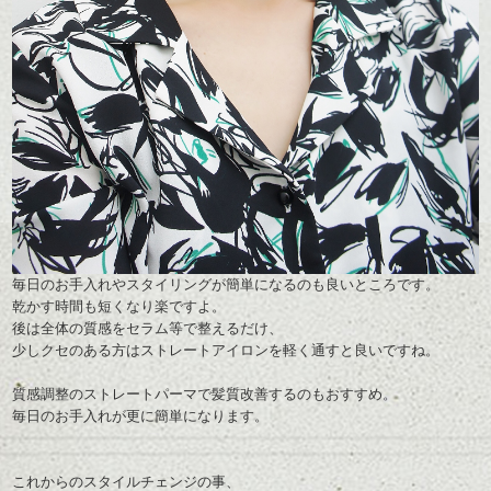
毎日のお手入れやスタイリングが簡単になるのも良いところです。
乾かす時間も短くなり楽ですよ。
後は全体の質感をセラム等で整えるだけ、
少しクセのある方はストレートアイロンを軽く通すと良いですね。
質感調整のストレートパーマで髪質改善するのもおすすめ。
毎日のお手入れが更に簡単になります。
これからのスタイルチェンジの事、