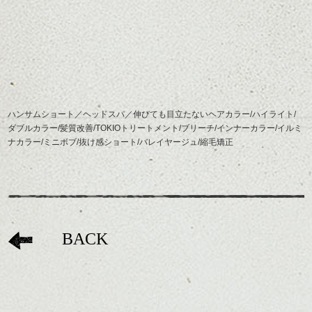
ハンサムショート／ヘッドスパ／伸びても目立たないヘアカラー/ハイライト/
ダブルカラー/髪質改善/TOKIOトリートメント/ブリーチ/インナーカラー/イルミ
ナカラー/ミニボブ/抜け感ショート/バレイヤージュ/縮毛矯正
BACK