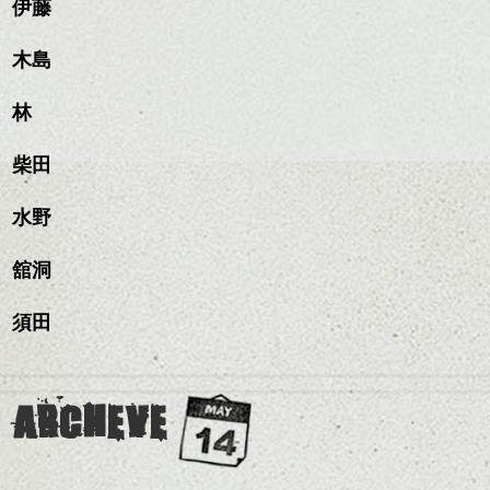
質感をかるくととのえな
伊藤
ラーで全体にツヤと透明
のも良いですね。
がら耳かけアレンジする
感をプラスして
のも良い感じです。
質感も綺麗に見せやす
木島
またクセ毛の方は質感調
く。
整のストレートパーマで
これからのスタイルチェ
髪質改善すると
林
ンジ、似合うカラーリン
スタイリング方法は全体
更に扱いやすくなるので
グの事やお手入れ方法な
ハンサムショート／ヘッド
をドライした後、
おすすめです。
ど
柴田
スパ／伸びても目立たない
ワックスとオイルを混ぜ
いつものスタイリングが
ベージュ系等の肌を綺麗
是非なんでもご相談して
ヘアカラー/ハイライト/ダブ
ながらもみこみ、なじま
ドライした後オイルやワ
に見せる効果のあるカラ
下さいね。
ルカラー/髪質改善/TOKIOト
せます。
ックスをなじませるだけ
水野
ーリングをプラスして透
リートメント/ブリーチ/イン
質感をかるくととのえな
ハンサムショート／ヘッド
に。
明感を表現すると
シバタ
ナーカラー/イルミナカラー/
がら耳かけアレンジする
スパ／伸びても目立たない
更に雰囲気が出やすくな
舘洞
ミニボブ/抜け感ショート/バ
のも良い感じです。
ヘアカラー/ハイライト/ダブ
これからのスタイルチェ
って毎日のお手入れも簡
レイヤージュ/縮毛矯正
ルカラー/髪質改善/TOKIOト
ンジの事、髪質に合った
単になりますよ。
これからのスタイルチェ
須田
リートメント/ブリーチ/イン
お手入れ方法等、
さり気ない程度にハイラ
ンジ、似合うカラーリン
ナーカラー/イルミナカラー/
是非なんでもご相談して
イトをいれるのもおすす
グの事やお手入れ方法な
ミニボブ/抜け感ショート/バ
下さいね。
め。
ど
レイヤージュ/縮毛矯
お待ちしております。
是非なんでもご相談して
ARCHEVE
スタイリングも簡単で、
下さいね。
ワックスとオイル、バー
シバタ
ム等の質感を調整しやす
シバタ
いものを全体になじませ