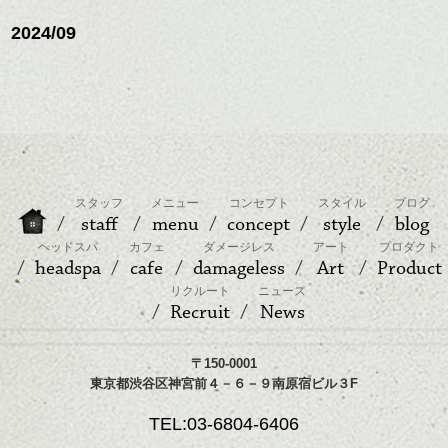
2024/09
スタッフ
メニュー
コンセプト
スタイル
ブログ
staff
menu
concept
style
blog
ヘッドスパ
カフェ
ダメージレス
アート
プロダクト
headspa
cafe
damageless
Art
Product
リクルート
ニュース
Recruit
News
〒150-0001
東京都渋谷区神宮前４－６－９南原宿ビル３F
TEL:03-6804-6406