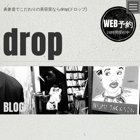
表参道でこだわりの美容室ならdrop(ドロップ)
WEB
予約
24時間受付中
BLOG