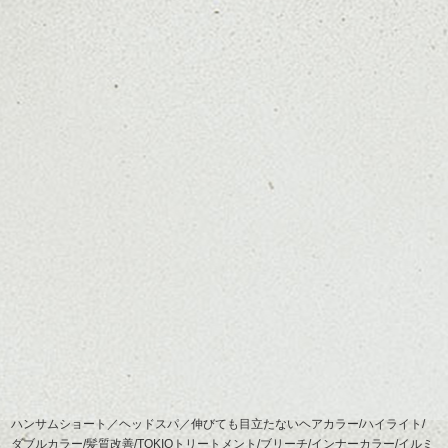
ハンサムショート／ヘッドスパ／伸びても目立たないヘアカラー/ハイライト/
ダブルカラー/髪質改善/TOKIOトリートメント/ブリーチ/インナーカラー/イルミ