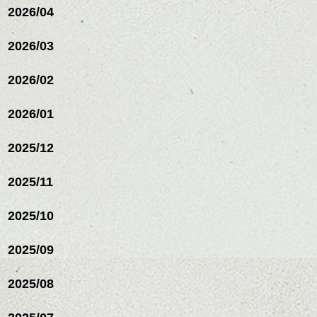
2026/04
シバタ
ハンサムショート／ヘッド
スパ／伸びても目立たない
2026/03
ヘアカラー/ハイライト/ダブ
ルカラー/髪質改善/TOKIOト
リートメント/ブリーチ/イン
2026/02
ナーカラー/イルミナカラー/
ミニボブ/抜け感ショート/バ
2026/01
レイヤージュ/縮毛矯正
2025/12
2025/11
2025/10
2025/09
2025/08