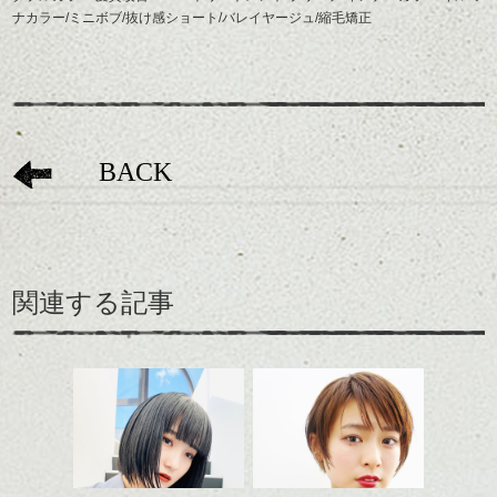
ナカラー/ミニボブ/抜け感ショート/バレイヤージュ/縮毛矯正
BACK
関連する記事