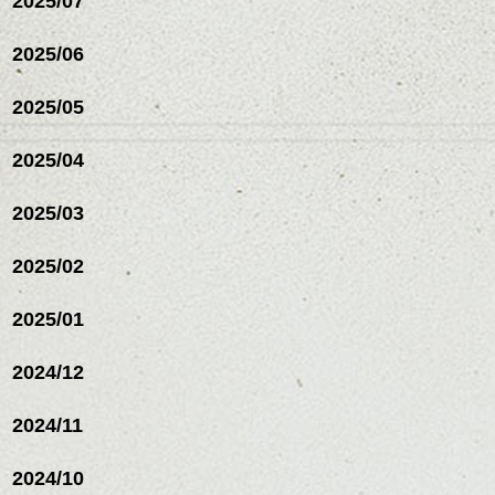
2025/07
ハンサムショート／ヘッド
2025/06
スパ／伸びても目立たない
ヘアカラー/ハイライト/ダブ
ルカラー/髪質改善/TOKIOト
2025/05
リートメント/ブリーチ/イン
ハンサムショート／ヘッド
ナーカラー/イルミナカラー/
スパ／伸びても目立たない
2025/04
ミニボブ/抜け感ショート/バ
ヘアカラー/ハイライト/ダブ
レイヤージュ/縮毛矯正
ルカラー/髪質改善/TOKIOト
2025/03
リートメント/ブリーチ/イン
ナーカラー/イルミナカラー/
ミニボブ/抜け感ショート/バ
2025/02
レイヤージュ/縮毛矯
2025/01
2024/12
2024/11
2024/10