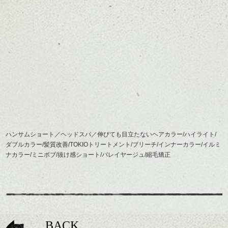
ハンサムショート／ヘッドスパ／伸びても目立たないヘアカラー/ハイライト/
ダブルカラー/髪質改善/TOKIOトリートメント/ブリーチ/インナーカラー/イルミ
ナカラー/ミニボブ/抜け感ショート/バレイヤージュ/縮毛矯正
BACK