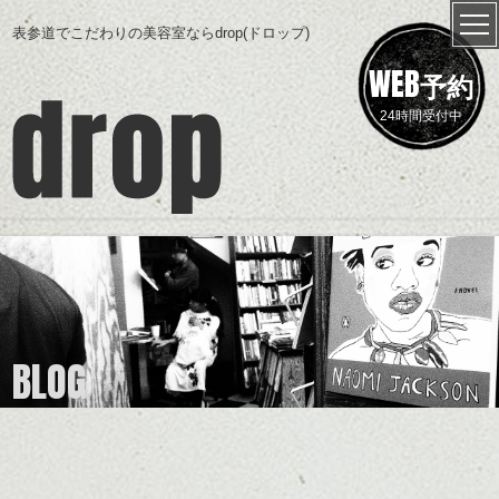
表参道でこだわりの美容室ならdrop(ドロップ)
WEB
予約
24時間受付中
BLOG