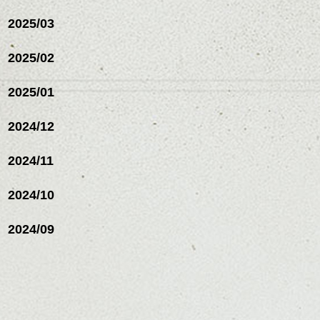
レイヤージュ/縮毛矯正
ルカラー/髪質改善/TOKIOト
2025/03
リートメント/ブリーチ/イン
ナーカラー/イルミナカラー/
ミニボブ/抜け感ショート/バ
2025/02
レイヤージュ/縮毛矯
2025/01
2024/12
2024/11
2024/10
2024/09