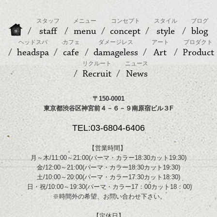
スタッフ
メニュー
コンセプト
スタイル
ブログ
staff
menu
concept
style
blog
ヘッドスパ
カフェ
ダメージレス
アート
プロダクト
headspa
cafe
damageless
Art
Product
リクルート
ニュース
Recruit
News
〒150-0001
東京都渋谷区神宮前４－６－９南原宿ビル３F
TEL:03-6804-6406
【営業時間】
月～木/11:00～21:00(パーマ・カラー18:30カット19:30)
金/12:00～21:00(パーマ・カラー18:30カット19:30)
土/10:00～20:00(パーマ・カラー17:30カット18:30)
日・祝/10:00～19:30(パーマ・カラー17：00カット18：00)
※時間外の希望、お問い合わせ下さい。
【定休日】