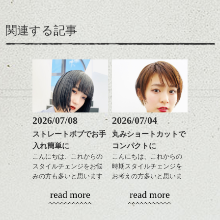
関連する記事
2026/07/08
2026/07/04
ストレートボブでお手
丸みショートカットで
入れ簡単に
コンパクトに
こんにちは、これからの
こんにちは、これからの
スタイルチェンジをお悩
時期スタイルチェンジを
みの方も多いと思います
お考えの方多いと思いま
が、
す。
read more
read more
やっぱりボブでお手入れ
しやすいスタイルだと毎
コンパクトなフォルムが
日のスタイリングも簡単
全体のバランスを良く見