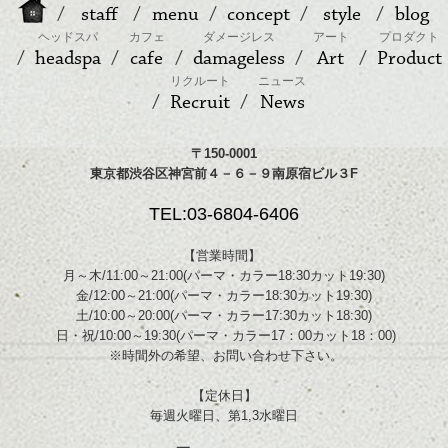
staff
menu
concept
style
blog
ヘッドスパ
カフェ
ダメージレス
アート
プロダクト
headspa
cafe
damageless
Art
Product
リクルート
ニュース
Recruit
News
〒150-0001
東京都渋谷区神宮前４－６－９南原宿ビル３F
TEL:03-6804-6406
【営業時間】
月～木/11:00～21:00(パーマ・カラー18:30カット19:30)
金/12:00～21:00(パーマ・カラー18:30カット19:30)
土/10:00～20:00(パーマ・カラー17:30カット18:30)
日・祝/10:00～19:30(パーマ・カラー17：00カット18：00)
※時間外の希望、お問い合わせ下さい。
【定休日】
毎週火曜日、第1,3水曜日