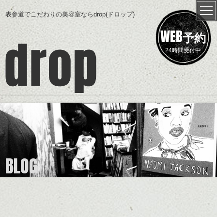
表参道でこだわりの美容室ならdrop(ドロップ)
WEB
予約
24時間受付中
BLOG