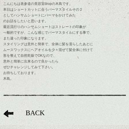
こんにちは表参道の美容室dropの木島です。
本日はショートカットに合うパーマスタイルその２
としてハンサムショートにパーマをかけてみた
のお話をしたいと思います。
最近流行りのハンサムショートはストレートの印象が
一般的ですが、こんな感じでパーマスタイルにする事で、
また違った印象になります。
スタイリングは意外と簡単で、全体に髪を濡らしたあとに
ムースワックスにヘアオイルを少々混ぜて髪全体に付けて
形を整えて自然乾燥でOKなので、
意外と簡単に出来るので良かったら
ぜひチャレンジしてみて下さい。
お待ちしております。
木島。
BACK