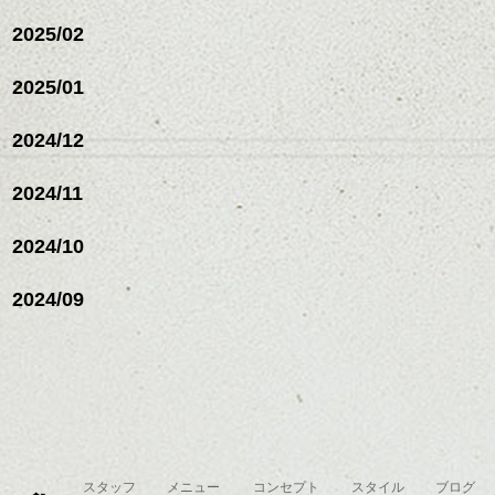
ナーカラー/イルミナカラー/
ミニボブ/抜け感ショート/バ
2025/02
レイヤージュ/縮毛矯
2025/01
2024/12
2024/11
2024/10
2024/09
スタッフ
メニュー
コンセプト
スタイル
ブログ