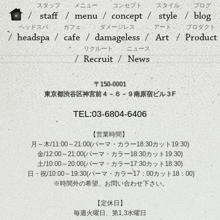
スタッフ
メニュー
コンセプト
スタイル
ブログ
staff
menu
concept
style
blog
ヘッドスパ
カフェ
ダメージレス
アート
プロダクト
headspa
cafe
damageless
Art
Product
リクルート
ニュース
Recruit
News
〒150-0001
東京都渋谷区神宮前４－６－９南原宿ビル３F
TEL:03-6804-6406
【営業時間】
月～木/11:00～21:00(パーマ・カラー18:30カット19:30)
金/12:00～21:00(パーマ・カラー18:30カット19:30)
土/10:00～20:00(パーマ・カラー17:30カット18:30)
日・祝/10:00～19:30(パーマ・カラー17：00カット18：00)
※時間外の希望、お問い合わせ下さい。
【定休日】
毎週火曜日、第1,3水曜日