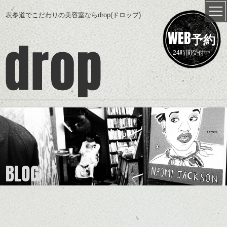
表参道でこだわりの美容室ならdrop(ドロップ)
WEB
予約
24時間受付中
BLOG