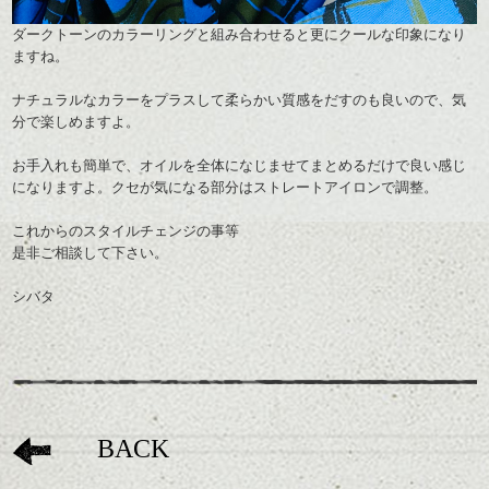
ダークトーンのカラーリングと組み合わせると更にクールな印象になり
ますね。
ナチュラルなカラーをプラスして柔らかい質感をだすのも良いので、気
分で楽しめますよ。
お手入れ
も簡単で、オイルを全体になじませてまとめるだけで良い感じ
になりますよ。クセが気になる部分はストレートアイロンで調整。
これからのスタイルチェンジの事等
是非ご相談して下さい。
シバタ
BACK