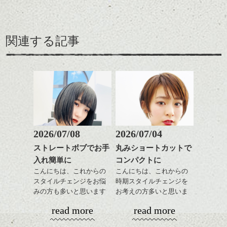
関連する記事
2026/07/08
2026/07/04
ストレートボブでお手
丸みショートカットで
入れ簡単に
コンパクトに
こんにちは、これからの
こんにちは、これからの
スタイルチェンジをお悩
時期スタイルチェンジを
みの方も多いと思います
お考えの方多いと思いま
が、
す。
read more
read more
やっぱりボブでお手入れ
しやすいスタイルだと毎
コンパクトなフォルムが