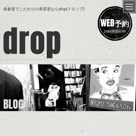
表参道でこだわりの美容室ならdrop(ドロップ)
WEB
予約
24時間受付中
BLOG