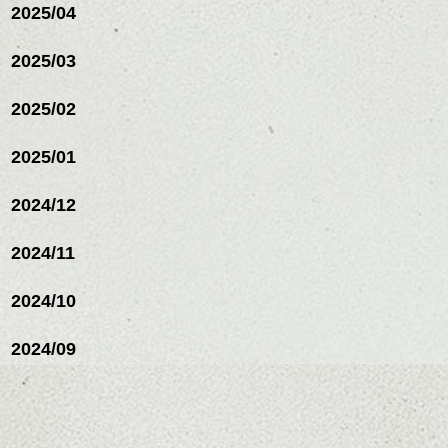
スパ／伸びても目立たない
2025/04
ミニボブ/抜け感ショート/バ
ヘアカラー/ハイライト/ダブ
レイヤージュ/縮毛矯正
ルカラー/髪質改善/TOKIOト
2025/03
リートメント/ブリーチ/イン
ナーカラー/イルミナカラー/
ミニボブ/抜け感ショート/バ
2025/02
レイヤージュ/縮毛矯
2025/01
2024/12
2024/11
2024/10
2024/09