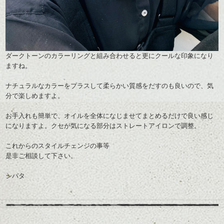
ダークトーンのカラーリングと組み合わせると更にクールな印象になり
ますね。
ナチュラルなカラーをプラスして柔らかい質感をだすのも良いので、気
分で楽しめますよ。
お手入れ
も簡単で、オイルを全体になじませてまとめるだけで良い感じ
になりますよ。クセが気になる部分はストレートアイロンで調整。
これからのスタイルチェンジの事等
是非ご相談して下さい。
シバタ