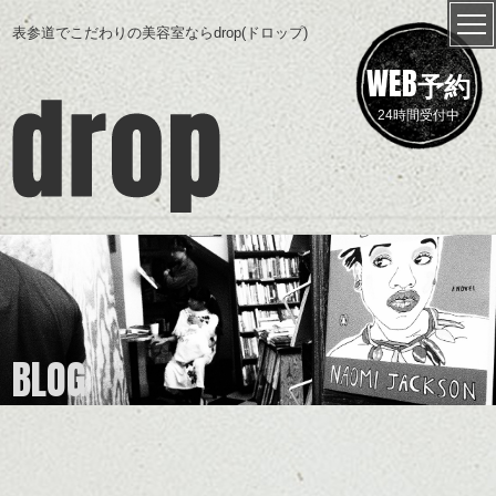
表参道でこだわりの美容室ならdrop(ドロップ)
WEB
予約
24時間受付中
BLOG