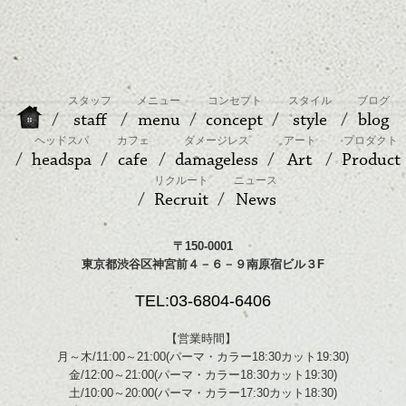
スタッフ
メニュー
コンセプト
スタイル
ブログ
staff
menu
concept
style
blog
ヘッドスパ
カフェ
ダメージレス
アート
プロダクト
headspa
cafe
damageless
Art
Product
リクルート
ニュース
Recruit
News
〒150-0001
東京都渋谷区神宮前４－６－９南原宿ビル３F
TEL:03-6804-6406
【営業時間】
月～木/11:00～21:00(パーマ・カラー18:30カット19:30)
金/12:00～21:00(パーマ・カラー18:30カット19:30)
土/10:00～20:00(パーマ・カラー17:30カット18:30)