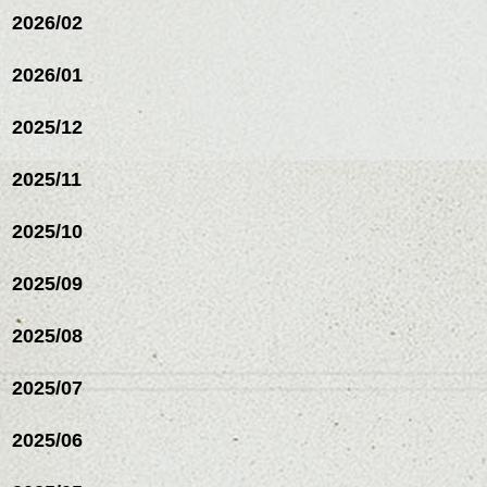
リートメント/ブリーチ/イン
2026/02
ナーカラー/イルミナカラー/
ミニボブ/抜け感ショート/バ
2026/01
レイヤージュ/縮毛矯正
2025/12
2025/11
2025/10
2025/09
2025/08
2025/07
ハンサムショート／ヘッド
2025/06
スパ／伸びても目立たない
ヘアカラー/ハイライト/ダブ
ルカラー/髪質改善/TOKIOト