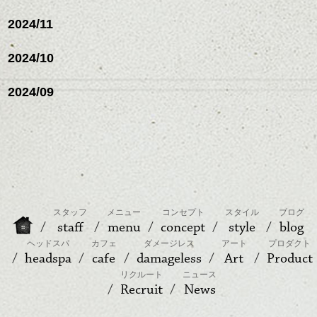
2024/11
2024/10
2024/09
スタッフ
メニュー
コンセプト
スタイル
ブログ
staff
menu
concept
style
blog
ヘッドスパ
カフェ
ダメージレス
アート
プロダクト
headspa
cafe
damageless
Art
Product
リクルート
ニュース
Recruit
News