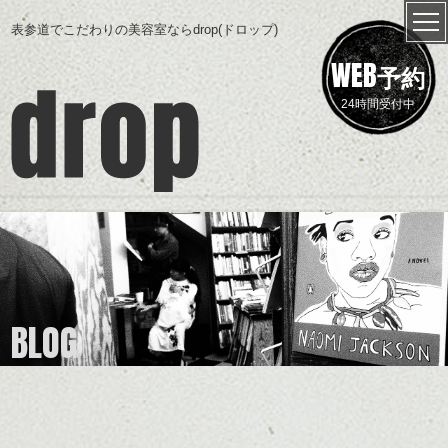
表参道でこだわりの美容室ならdrop(ドロップ)
WEB
予約
24時間受付中
BLOG