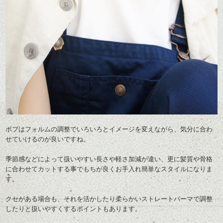
ボブはフォルムの調整でいろいろとイメージを変えながら、気分に合わ
せていけるのが良いですね。
季節感などによって扱いやすい長さや軽さ加減が違い、更に髪質や骨格
に合わせてカットする事でもちが良く
お手入れ簡単なスタイルになりま
す。
クセがある場合も、それを活かしたり柔らかいストレートパーマで調整
したりと
扱いやすくするポイントもあります。