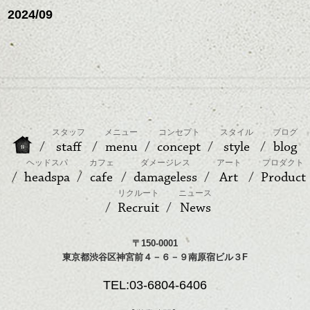
2024/09
スタッフ
メニュー
コンセプト
スタイル
ブログ
staff
menu
concept
style
blog
ヘッドスパ
カフェ
ダメージレス
アート
プロダクト
headspa
cafe
damageless
Art
Product
リクルート
ニュース
Recruit
News
〒150-0001
東京都渋谷区神宮前４－６－９南原宿ビル３F
TEL:03-6804-6406