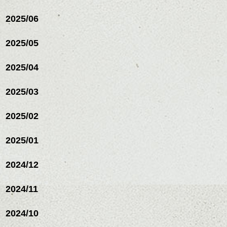
ハンサムショート／ヘッド
2025/06
スパ／伸びても目立たない
ヘアカラー/ハイライト/ダブ
ルカラー/髪質改善/TOKIOト
2025/05
リートメント/ブリーチ/イン
ハンサムショート／ヘッド
ナーカラー/イルミナカラー/
スパ／伸びても目立たない
2025/04
ミニボブ/抜け感ショート/バ
ヘアカラー/ハイライト/ダブ
レイヤージュ/縮毛矯正
ルカラー/髪質改善/TOKIOト
2025/03
リートメント/ブリーチ/イン
ナーカラー/イルミナカラー/
ミニボブ/抜け感ショート/バ
2025/02
レイヤージュ/縮毛矯
2025/01
2024/12
2024/11
2024/10