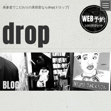
表参道でこだわりの美容室ならdrop(ドロップ)
WEB
予約
24時間受付中
BLOG