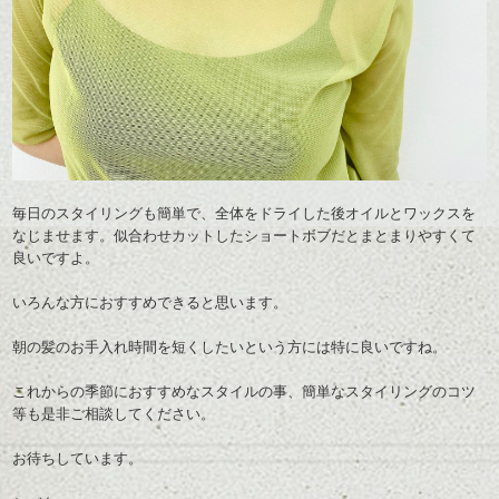
毎日のスタイリングも簡単で、全体をドライした後オイルとワックスを
なじませます。
似合わせカットしたショートボブだとまとまりやすくて
良いですよ。
いろんな方におすすめできると思います。
朝の髪のお手入れ時間を短くしたい
という方には特に良いですね。
これからの季節におすすめなスタイルの事、簡単なスタイリングのコツ
等も
是非ご相談してください。
お待ちしています。