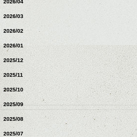
2026/04
シバタ
ハンサムショート／ヘッド
スパ／伸びても目立たない
2026/03
ヘアカラー/ハイライト/ダブ
ルカラー/髪質改善/TOKIOト
リートメント/ブリーチ/イン
2026/02
ナーカラー/イルミナカラー/
ミニボブ/抜け感ショート/バ
2026/01
レイヤージュ/縮毛矯正
2025/12
2025/11
2025/10
2025/09
2025/08
2025/07