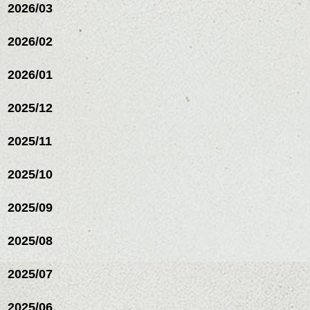
2026/03
ヘアカラー/ハイライト/ダブ
ルカラー/髪質改善/TOKIOト
リートメント/ブリーチ/イン
2026/02
ナーカラー/イルミナカラー/
ミニボブ/抜け感ショート/バ
2026/01
レイヤージュ/縮毛矯正
2025/12
2025/11
2025/10
2025/09
2025/08
2025/07
ハンサムショート／ヘッド
2025/06
スパ／伸びても目立たない