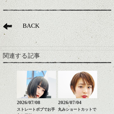
BACK
関連する記事
2026/07/08
2026/07/04
ストレートボブでお手
丸みショートカットで