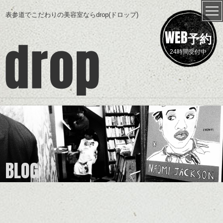
表参道でこだわりの美容室ならdrop(ドロップ)
WEB
予約
24時間受付中
BLOG