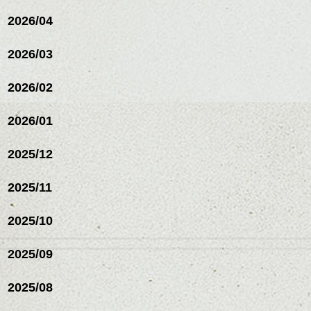
2026/04
シバタ
ハンサムショート／ヘッド
スパ／伸びても目立たない
2026/03
ヘアカラー/ハイライト/ダブ
ルカラー/髪質改善/TOKIOト
リートメント/ブリーチ/イン
2026/02
ナーカラー/イルミナカラー/
ミニボブ/抜け感ショート/バ
2026/01
レイヤージュ/縮毛矯正
2025/12
2025/11
2025/10
2025/09
2025/08