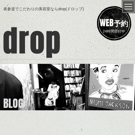
表参道でこだわりの美容室ならdrop(ドロップ)
WEB
予約
24時間受付中
BLOG