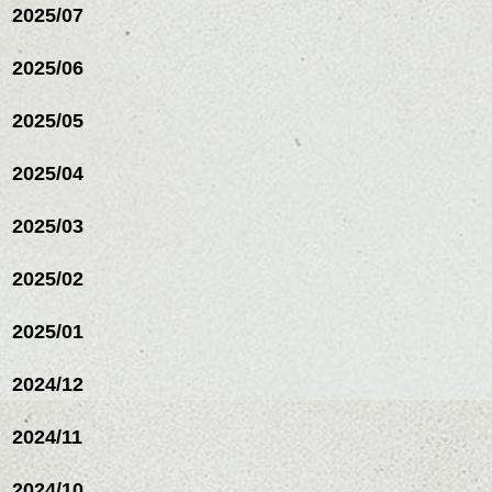
2025/07
ハンサムショート／ヘッド
2025/06
スパ／伸びても目立たない
ヘアカラー/ハイライト/ダブ
ルカラー/髪質改善/TOKIOト
2025/05
リートメント/ブリーチ/イン
ハンサムショート／ヘッド
ナーカラー/イルミナカラー/
スパ／伸びても目立たない
2025/04
ミニボブ/抜け感ショート/バ
ヘアカラー/ハイライト/ダブ
レイヤージュ/縮毛矯正
ルカラー/髪質改善/TOKIOト
2025/03
リートメント/ブリーチ/イン
ナーカラー/イルミナカラー/
ミニボブ/抜け感ショート/バ
2025/02
レイヤージュ/縮毛矯
2025/01
2024/12
2024/11
2024/10