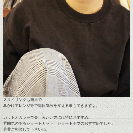
スタイリングも簡単で、
耳かけアレンジ等で毎日気分を変える事もできますよ。
カットとカラーで楽しみたい方には特におすすめ。
雰囲気のあるショートカット、ショートボブのおすすめでした。
是非ご相談して下さいね。