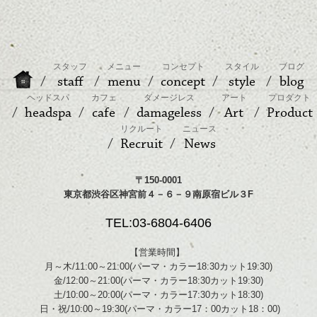
スタッフ
メニュー
コンセプト
スタイル
ブログ
staff
menu
concept
style
blog
ヘッドスパ
カフェ
ダメージレス
アート
プロダクト
headspa
cafe
damageless
Art
Product
リクルート
ニュース
Recruit
News
〒150-0001
東京都渋谷区神宮前４－６－９南原宿ビル３F
TEL:03-6804-6406
【営業時間】
月～木/11:00～21:00(パーマ・カラー18:30カット19:30)
金/12:00～21:00(パーマ・カラー18:30カット19:30)
土/10:00～20:00(パーマ・カラー17:30カット18:30)
日・祝/10:00～19:30(パーマ・カラー17：00カット18：00)