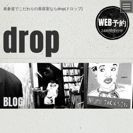
表参道でこだわりの美容室ならdrop(ドロップ)
WEB
予約
24時間受付中
BLOG