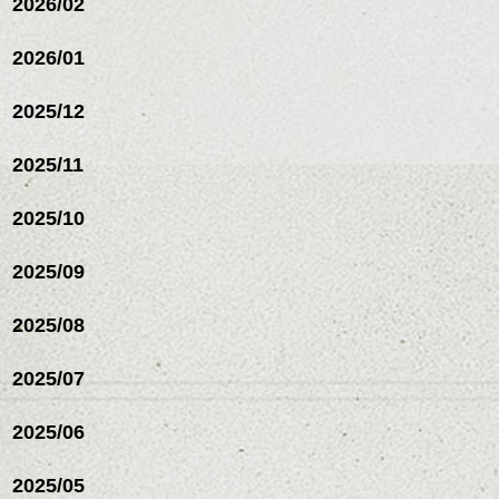
2026/02
ナーカラー/イルミナカラー/
ミニボブ/抜け感ショート/バ
2026/01
レイヤージュ/縮毛矯正
2025/12
2025/11
2025/10
2025/09
2025/08
2025/07
ハンサムショート／ヘッド
2025/06
スパ／伸びても目立たない
ヘアカラー/ハイライト/ダブ
ルカラー/髪質改善/TOKIOト
2025/05