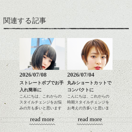
関連する記事
2026/07/08
2026/07/04
ストレートボブでお手
丸みショートカットで
入れ簡単に
コンパクトに
こんにちは、これからの
こんにちは、これからの
スタイルチェンジをお悩
時期スタイルチェンジを
みの方も多いと思います
お考えの方多いと思いま
が、
す。
read more
read more
やっぱりボブでお手入れ
しやすいスタイルだと毎
コンパクトなフォルムが
日のスタイリングも簡単
全体のバランスを良く見