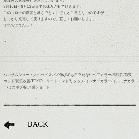
夏休みのお知らせをさせて頂きます。
8月10日～8月13日までお休みさせて頂きます。
このコロナの影響と暑さでとくに行くところもないのですが、
しっかり充電して戻りますので、宜しくお願いします。
それではまたっ！
ハンサムショート／ヘッドスパ／伸びても目立たないヘアカラー/再現性/前髪
カット/髪質改善/TOKIOトリートメント/リタッチ/インナーカラー/イルミナカラ
ー/ミニボブ/抜け感ショート
BACK