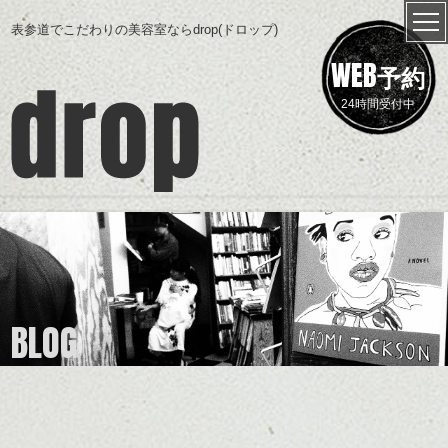
表参道でこだわりの美容室ならdrop(ドロップ)
WEB
予約
24時間受付中
BLOG