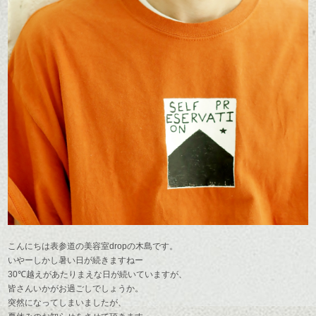
こんにちは表参道の美容室dropの木島です。
いやーしかし暑い日が続きますねー
30℃越えがあたりまえな日が続いていますが、
皆さんいかがお過ごしでしょうか。
突然になってしまいましたが、