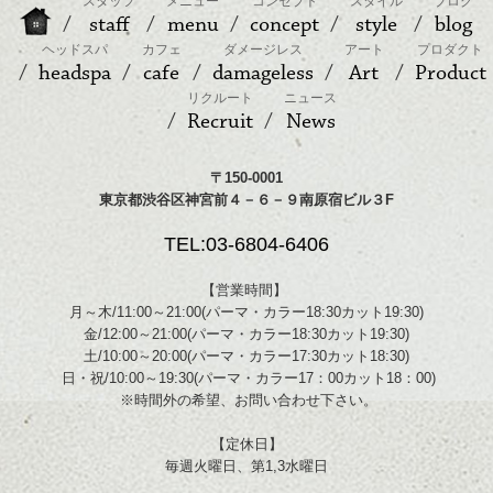
スタッフ
メニュー
コンセプト
スタイル
ブログ
staff
menu
concept
style
blog
ヘッドスパ
カフェ
ダメージレス
アート
プロダクト
headspa
cafe
damageless
Art
Product
リクルート
ニュース
Recruit
News
〒150-0001
東京都渋谷区神宮前４－６－９南原宿ビル３F
TEL:03-6804-6406
【営業時間】
月～木/11:00～21:00(パーマ・カラー18:30カット19:30)
金/12:00～21:00(パーマ・カラー18:30カット19:30)
土/10:00～20:00(パーマ・カラー17:30カット18:30)
日・祝/10:00～19:30(パーマ・カラー17：00カット18：00)
※時間外の希望、お問い合わせ下さい。
【定休日】
毎週火曜日、第1,3水曜日