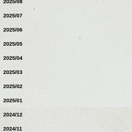
2025/08
2025/07
ハンサムショート／ヘッド
2025/06
スパ／伸びても目立たない
ヘアカラー/ハイライト/ダブ
ルカラー/髪質改善/TOKIOト
2025/05
リートメント/ブリーチ/イン
ハンサムショート／ヘッド
ナーカラー/イルミナカラー/
スパ／伸びても目立たない
2025/04
ミニボブ/抜け感ショート/バ
ヘアカラー/ハイライト/ダブ
レイヤージュ/縮毛矯正
ルカラー/髪質改善/TOKIOト
2025/03
リートメント/ブリーチ/イン
ナーカラー/イルミナカラー/
ミニボブ/抜け感ショート/バ
2025/02
レイヤージュ/縮毛矯
2025/01
2024/12
2024/11