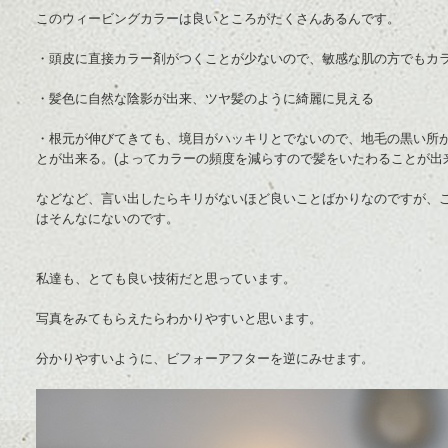
このウィービングカラーは良いところがたくさんあるんです。
・頭皮に直接カラー剤がつくことが少ないので、敏感な肌の方でもカ
・髪色に自然な陰影が出来、ツヤ髪のように綺麗に見える
・根元が伸びてきても、境目がハッキリとでないので、地毛の黒い所
とが出来る。(よってカラーの頻度を減らすので髪をいたわることが出
などなど、言い出したらキリがないほど良いことばかりなのですが、
はそんなにないのです。
私達も、とても良い技術だと思っています。
写真をみてもらえたらわかりやすいと思います。
分かりやすいように、ビフォーアフターを逆にみせます。