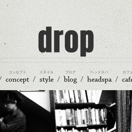
コンセプト
スタイル
ブログ
ヘッドスパ
カフ
concept
style
blog
headspa
caf