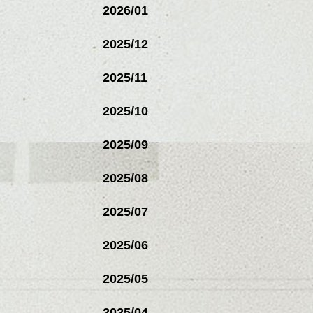
2026/01
2025/12
2025/11
2025/10
2025/09
2025/08
2025/07
2025/06
2025/05
2025/04