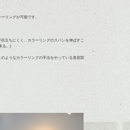
ラーリングが可能です。
が目立ちにくく、カラーリングのスパンを伸ばすこ
来る。)
このようなカラーリングの手法をやっている美容院