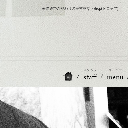
表参道でこだわりの美容室ならdrop(ドロップ)
スタッフ
メニュー
staff
menu