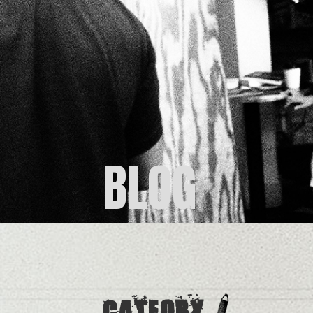
BLOG
CATEORY