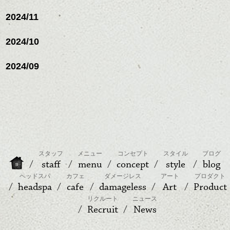
2024/11
2024/10
2024/09
スタッフ
メニュー
コンセプト
スタイル
ブログ
staff
menu
concept
style
blog
ヘッドスパ
カフェ
ダメージレス
アート
プロダクト
headspa
cafe
damageless
Art
Product
リクルート
ニュース
Recruit
News