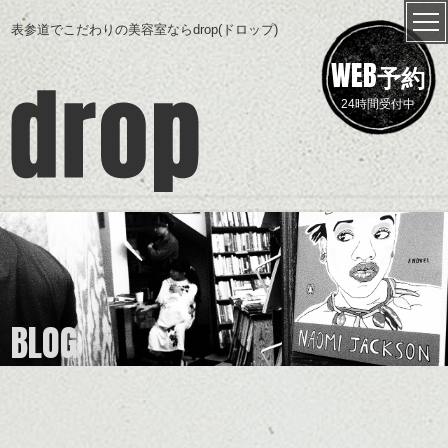
表参道でこだわりの美容室ならdrop(ドロップ)
WEB
予約
24時間受付中
BLOG