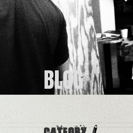
BLOG
CATEORY