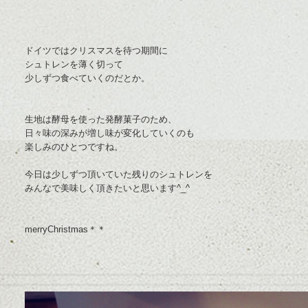
ドイツではクリスマスを待つ期間に
シュトレンを薄く切って
少しずつ食べていくのだとか。
生地は酵母を使った発酵菓子のため、
日々味の深みが増し味が変化していくのも
楽しみのひとつですね。
今日は少しずつ頂いていた残りのシュトレンを
みんなで美味しく頂きたいと思います^_^
merryChristmas＊＊