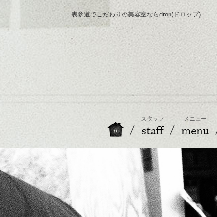
表参道でこだわりの美容室ならdrop(ドロップ)
スタッフ
メニュー
staff
menu