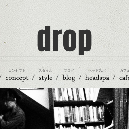
コンセプト
スタイル
ブログ
ヘッドスパ
カフ
concept
style
blog
headspa
caf