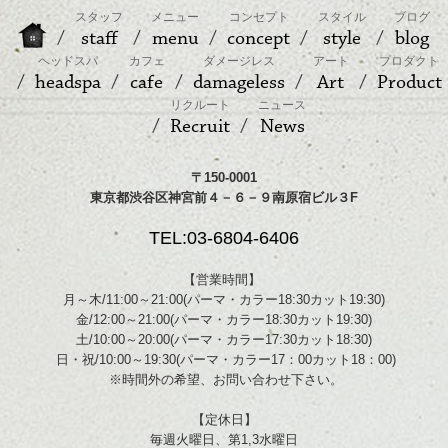
スタッフ
メニュー
コンセプト
スタイル
ブログ
staff
menu
concept
style
blog
ヘッドスパ
カフェ
ダメージレス
アート
プロダクト
headspa
cafe
damageless
Art
Product
リクルート
ニュース
Recruit
News
〒150-0001
東京都渋谷区神宮前４－６－９南原宿ビル３F
TEL:03-6804-6406
【営業時間】
月～木/11:00～21:00(パーマ・カラー18:30カット19:30)
金/12:00～21:00(パーマ・カラー18:30カット19:30)
土/10:00～20:00(パーマ・カラー17:30カット18:30)
日・祝/10:00～19:30(パーマ・カラー17：00カット18：00)
※時間外の希望、お問い合わせ下さい。
【定休日】
毎週火曜日、第1,3水曜日