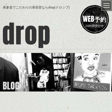
表参道でこだわりの美容室ならdrop(ドロップ)
WEB
予約
24時間受付中
BLOG