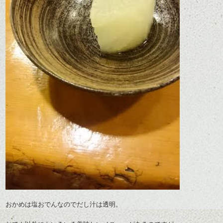
おかめは塩おでんなのでだし汁は透明。