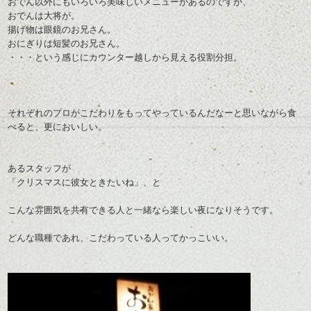
おでん以外にもいろいろ美味しいメニューがあるのですが、
おでんは大将が。
揚げ物は眼鏡のお兄さん。
おにぎりは短髪のお兄さん。
・・・という感じにカウンター越しから見える役割分担。
それぞれのプロがこだわりをもってやっているんだなーと思いながら食
べると、更においしい。
あるスタッフが
「クリスマスに彼女ときたいね」、と
こんな雰囲気を共有できる人と一緒なら楽しい夜になりそうです。
どんな職種であれ、こだわっている人ってかっこいい。