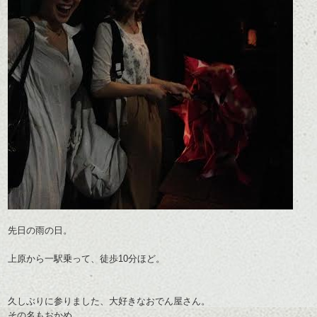
先日の雨の日。
上原から一駅乗って、徒歩10分ほど。
久しぶりに参りました、大好きなおでん屋さん。
その名もおかめ。