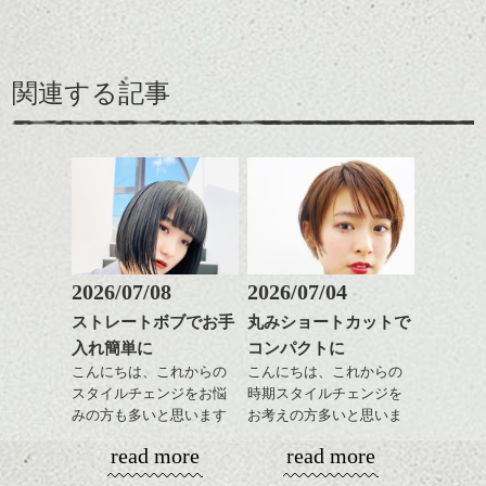
関連する記事
2026/07/08
2026/07/04
ストレートボブでお手
丸みショートカットで
入れ簡単に
コンパクトに
こんにちは、これからの
こんにちは、これからの
スタイルチェンジをお悩
時期スタイルチェンジを
みの方も多いと思います
お考えの方多いと思いま
が、
す。
read more
read more
やっぱりボブでお手入れ
しやすいスタイルだと毎
コンパクトなフォルムが