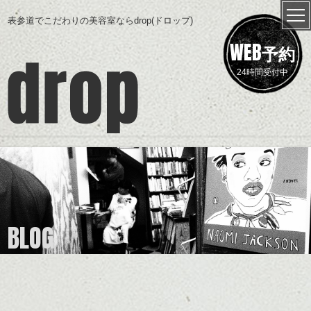
表参道でこだわりの美容室ならdrop(ドロップ)
WEB
予約
24時間受付中
BLOG