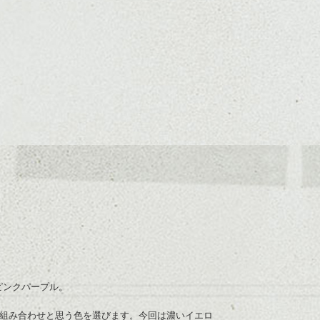
ピンクパープル。
い組み合わせと思う色を選びます。今回は濃いイエロ