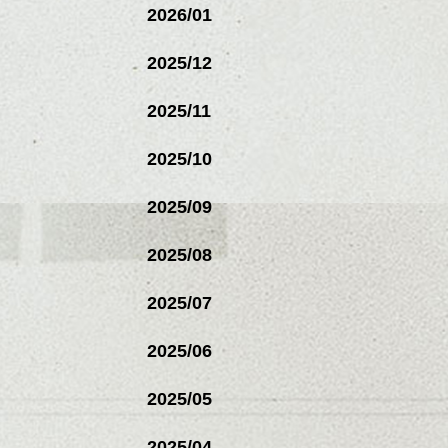
2026/01
2025/12
2025/11
2025/10
2025/09
2025/08
2025/07
2025/06
2025/05
2025/04