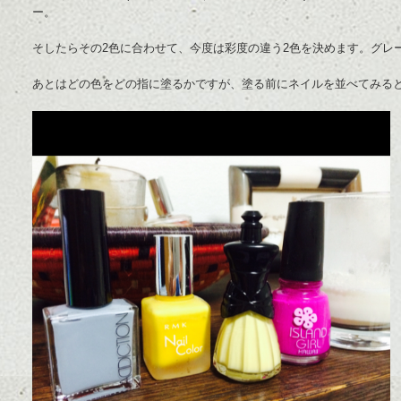
ー。
そしたらその2色に合わせて、今度は彩度の違う2色を決めます。グレ
あとはどの色をどの指に塗るかですが、塗る前にネイルを並べてみる