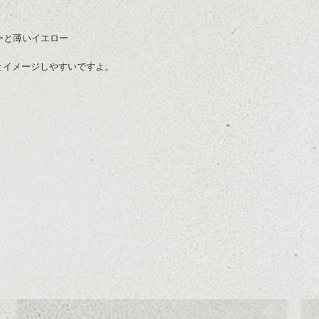
ーと薄いイエロー
とイメージしやすいですよ。