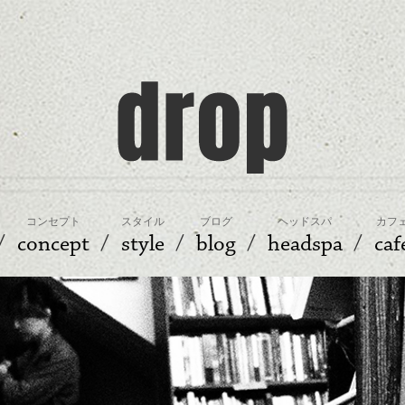
コンセプト
スタイル
ブログ
ヘッドスパ
カフ
concept
style
blog
headspa
caf