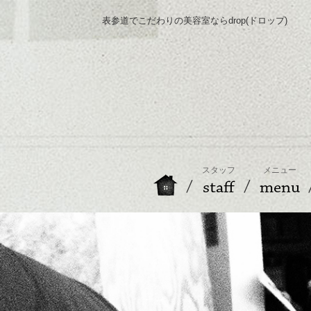
表参道でこだわりの美容室ならdrop(ドロップ)
スタッフ
メニュー
staff
menu