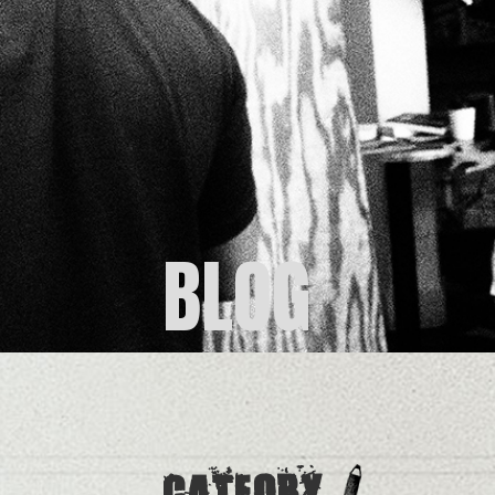
BLOG
CATEORY