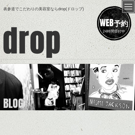
表参道でこだわりの美容室ならdrop(ドロップ)
WEB
予約
24時間受付中
BLOG