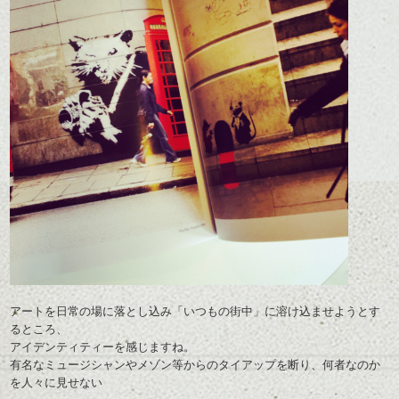
アートを日常の場に落とし込み「いつもの街中」に溶け込ませようとす
るところ、
アイデンティティーを感じますね。
有名なミュージシャンやメゾン等からのタイアップを断り、何者なのか
を人々に見せない