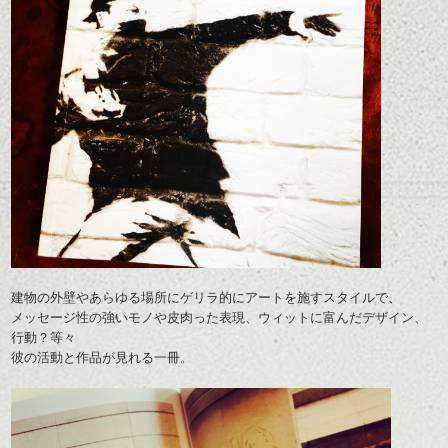
建物の外壁やあらゆる場所にゲリラ的にアートを施すスタイルで、
メッセージ性の強いモノや皮肉った表現、ウィットに富んだデザイン、
行動？等々
彼の活動と作品が見れる一冊。