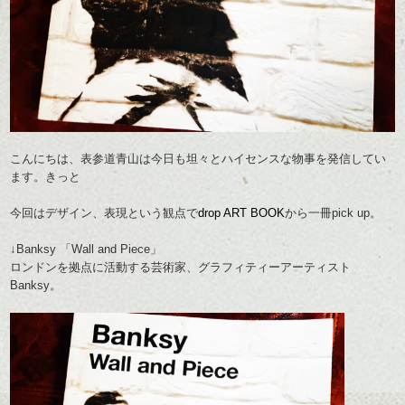
こんにちは、表参道青山は今日も坦々とハイセンスな物事を発信してい
ます。きっと
今回はデザイン、表現という観点で
drop ART BOOK
から一冊pick up。
↓Banksy 「Wall and Piece」
ロンドンを拠点に活動する芸術家、グラフィティーアーティスト
Banksy。