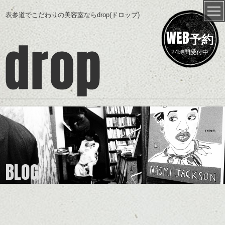
表参道でこだわりの美容室ならdrop(ドロップ)
WEB
予約
24時間受付中
BLOG