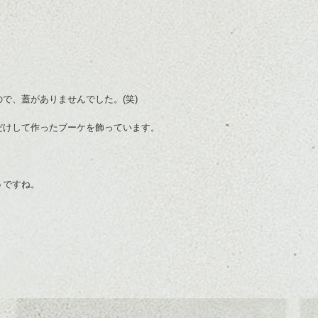
で、蓋がありませんでした。(笑)
だけして作ったブーケを飾っています。
うですね。
。