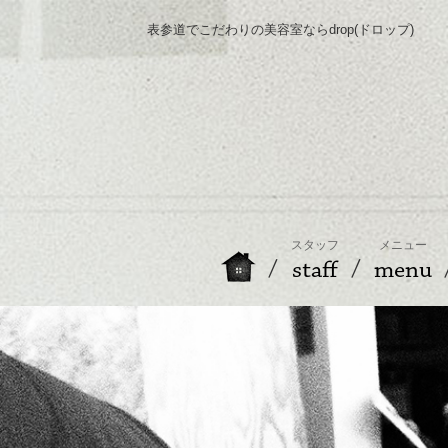
表参道でこだわりの美容室ならdrop(ドロップ)
スタッフ
メニュー
staff
menu