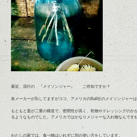
最近、流行の 『メイソンジャー』 ご存知ですか？
各メーカーが出してますがココ、アメリカのBall社のメイソンジャー
もともと蓋が二重の構造で、密閉性が高く、乾物やドレッシングのか
るようなものでした。アメリカではかなりメジャーな入れ物なんです
わたしの家では、食べ物はいれずに別の使い方をしています。