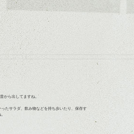
は昔から出してますね。
かったサラダ、飲み物などを持ち歩いたり、保存す
ね。