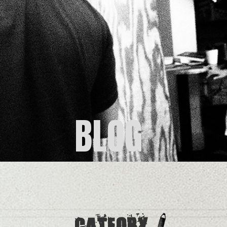
BLOG
CATEORY