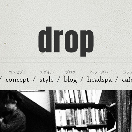
コンセプト
スタイル
ブログ
ヘッドスパ
カフ
concept
style
blog
headspa
caf