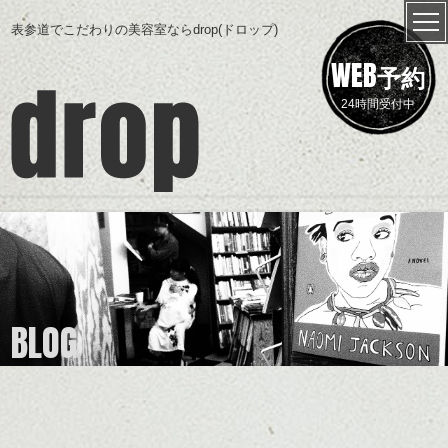
表参道でこだわりの美容室ならdrop(ドロップ)
WEB
予約
24時間受付中
BLOG