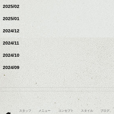
ミニボブ/抜け感ショート/バ
2025/02
レイヤージュ/縮毛矯
2025/01
2024/12
2024/11
2024/10
2024/09
スタッフ
メニュー
コンセプト
スタイル
ブログ