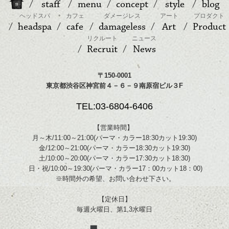
staff
menu
concept
style
blog
ヘッドスパ
カフェ
ダメージレス
アート
プロダクト
headspa
cafe
damageless
Art
Product
リクルート
ニュース
Recruit
News
〒150-0001
東京都渋谷区神宮前４－６－９南原宿ビル３F
TEL:03-6804-6406
【営業時間】
月～木/11:00～21:00(パーマ・カラー18:30カット19:30)
金/12:00～21:00(パーマ・カラー18:30カット19:30)
土/10:00～20:00(パーマ・カラー17:30カット18:30)
日・祝/10:00～19:30(パーマ・カラー17：00カット18：00)
※時間外の希望、お問い合わせ下さい。
【定休日】
毎週火曜日、第1,3水曜日