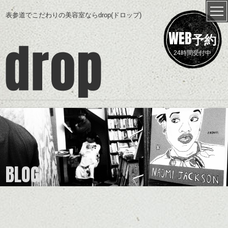
表参道でこだわりの美容室ならdrop(ドロップ)
WEB
予約
24時間受付中
BLOG