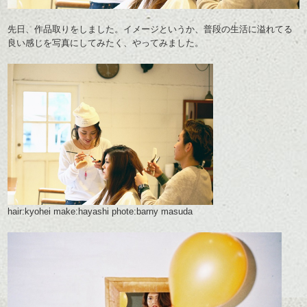
先日、作品取りをしました。イメージというか、普段の生活に溢れてる
良い感じを写真にしてみたく、やってみました。
hair:kyohei make:hayashi phote:barny masuda