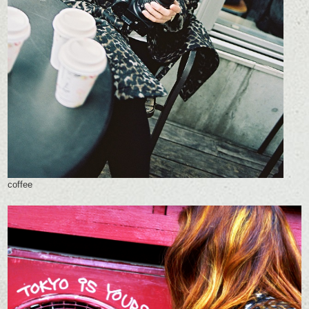
coffee