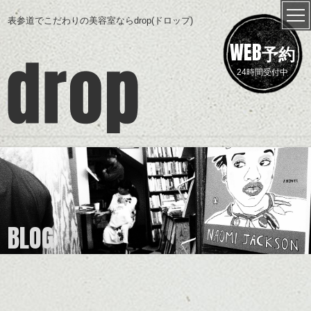
表参道でこだわりの美容室ならdrop(ドロップ)
WEB
予約
24時間受付中
BLOG