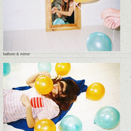
balloon & mirror