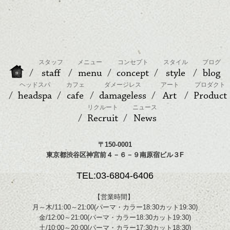
スタッフ
メニュー
コンセプト
スタイル
ブログ
staff
menu
concept
style
blog
ヘッドスパ
カフェ
ダメージレス
アート
プロダクト
headspa
cafe
damageless
Art
Product
リクルート
ニュース
Recruit
News
〒150-0001
東京都渋谷区神宮前４－６－９南原宿ビル３F
TEL:03-6804-6406
【営業時間】
月～木/11:00～21:00(パーマ・カラー18:30カット19:30)
金/12:00～21:00(パーマ・カラー18:30カット19:30)
土/10:00～20:00(パーマ・カラー17:30カット18:30)