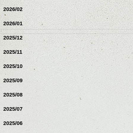
ルカラー/髪質改善/TOKIOト
リートメント/ブリーチ/イン
2026/02
ナーカラー/イルミナカラー/
ミニボブ/抜け感ショート/バ
2026/01
レイヤージュ/縮毛矯正
2025/12
2025/11
2025/10
2025/09
2025/08
2025/07
ハンサムショート／ヘッド
2025/06
スパ／伸びても目立たない
ヘアカラー/ハイライト/ダブ