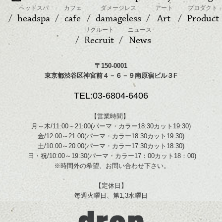
ヘッドスパ
カフェ
ダメージレス
アート
プロダクト
headspa
cafe
damageless
Art
Product
リクルート
ニュース
Recruit
News
〒150-0001
東京都渋谷区神宮前４－６－９南原宿ビル３F
TEL:03-6804-6406
【営業時間】
月～木/11:00～21:00(パーマ・カラー18:30カット19:30)
金/12:00～21:00(パーマ・カラー18:30カット19:30)
土/10:00～20:00(パーマ・カラー17:30カット18:30)
日・祝/10:00～19:30(パーマ・カラー17：00カット18：00)
※時間外の希望、お問い合わせ下さい。
【定休日】
毎週火曜日、第1,3水曜日