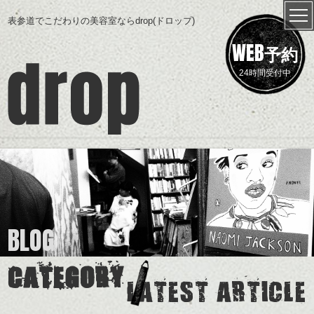
表参道でこだわりの美容室ならdrop(ドロップ)
WEB
予約
24時間受付中
BLOG
CATEGORY
LATEST ARTICLE